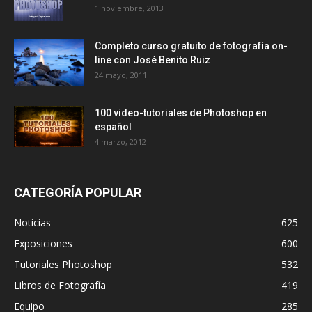
1 noviembre, 2013
Completo curso gratuito de fotografía on-
line con José Benito Ruiz
24 mayo, 2011
100 video-tutoriales de Photoshop en
español
4 marzo, 2012
CATEGORÍA POPULAR
Noticias
625
Exposiciones
600
Tutoriales Photoshop
532
Libros de Fotografía
419
Equipo
285