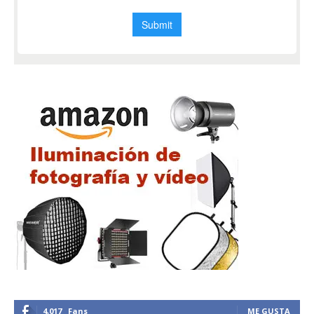
4,017
Fans
ME GUSTA