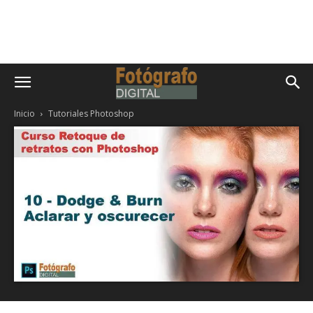
Inicio
Tutoriales Photoshop