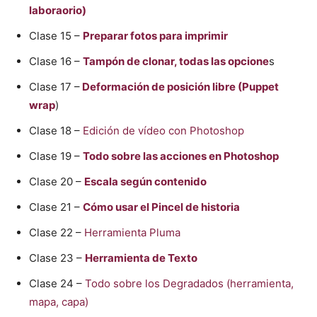
laboraorio)
Clase 15 –
Preparar fotos para imprimir
Clase 16 –
Tampón de clonar, todas las opcione
s
Clase 17 –
Deformación de posición libre (Puppet
wrap
)
Clase 18 –
Edición de vídeo con Photoshop
Clase 19 –
Todo sobre las acciones en Photoshop
Clase 20 –
Escala según contenido
Clase 21 –
Cómo usar el Pincel de historia
Clase 22 –
Herramienta Pluma
Clase 23 –
Herramienta de Texto
Clase 24 –
Todo sobre los Degradados (herramienta,
mapa, capa)