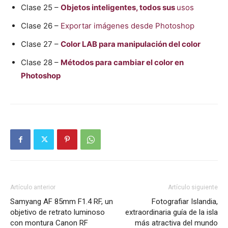
Clase 25 –
Objetos inteligentes, todos sus
usos
Clase 26 –
Exportar imágenes desde Photoshop
Clase 27 –
Color LAB para manipulación del color
Clase 28 –
Métodos para cambiar el color en
Photoshop
Artículo anterior
Artículo siguiente
Samyang AF 85mm F1.4 RF, un
Fotografiar Islandia,
objetivo de retrato luminoso
extraordinaria guía de la isla
con montura Canon RF
más atractiva del mundo