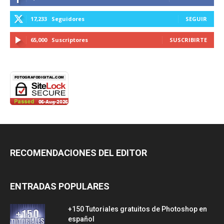
17,233
Seguidores
SEGUIR
65,000
Suscriptores
SUSCRIBIRTE
RECOMENDACIONES DEL EDITOR
ENTRADAS POPULARES
+150 Tutoriales gratuitos de Photoshop en
español