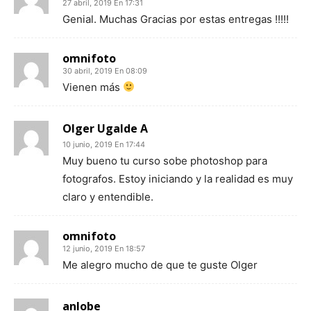
27 abril, 2019 En 17:31
Genial. Muchas Gracias por estas entregas !!!!!
omnifoto
30 abril, 2019 En 08:09
Vienen más
Olger Ugalde A
10 junio, 2019 En 17:44
Muy bueno tu curso sobe photoshop para
fotografos. Estoy iniciando y la realidad es muy
claro y entendible.
omnifoto
12 junio, 2019 En 18:57
Me alegro mucho de que te guste Olger
anlobe