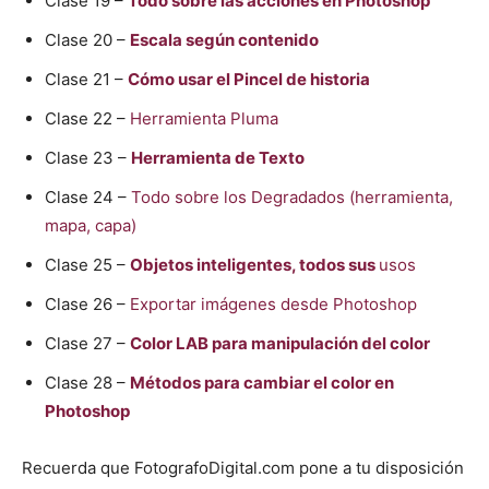
Clase 19 –
Todo sobre las acciones en Photoshop
Clase 20 –
Escala según contenido
Clase 21 –
Cómo usar el Pincel de historia
Clase 22 –
Herramienta Pluma
Clase 23 –
Herramienta de Texto
Clase 24 –
Todo sobre los Degradados (herramienta,
mapa, capa)
Clase 25 –
Objetos inteligentes, todos sus
usos
Clase 26 –
Exportar imágenes desde Photoshop
Clase 27 –
Color LAB para manipulación del color
Clase 28 –
Métodos para cambiar el color en
Photoshop
Recuerda que FotografoDigital.com pone a tu disposición