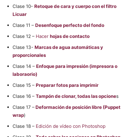
Clase 10-
Retoque de cara y cuerpo con el filtro
Licuar
Clase 11 –
Desenfoque perfecto del fondo
Clase 12 –
Hacer
hojas de contacto
Clase 13-
Marcas de agua automáticas y
proporcionales
Clase 14 –
Enfoque para impresión (impresora o
laboraorio)
Clase 15 –
Preparar fotos para imprimir
Clase 16 –
Tampón de clonar, todas las opcione
s
Clase 17 –
Deformación de posición libre (Puppet
wrap
)
Clase 18 –
Edición de vídeo con Photoshop