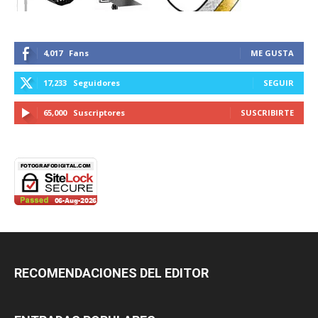
4,017
Fans
ME GUSTA
17,233
Seguidores
SEGUIR
65,000
Suscriptores
SUSCRIBIRTE
RECOMENDACIONES DEL EDITOR