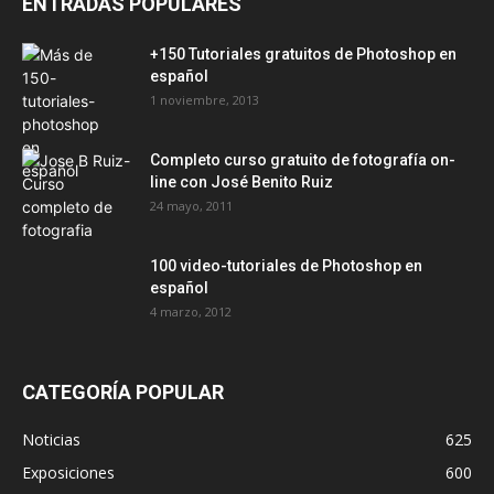
ENTRADAS POPULARES
+150 Tutoriales gratuitos de Photoshop en
español
1 noviembre, 2013
Completo curso gratuito de fotografía on-
line con José Benito Ruiz
24 mayo, 2011
100 video-tutoriales de Photoshop en
español
4 marzo, 2012
CATEGORÍA POPULAR
Noticias
625
Exposiciones
600