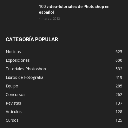
100 video-tutoriales de Photoshop en
español
4 marzo, 2012
CATEGORÍA POPULAR
Noticias
625
Exposiciones
600
Tutoriales Photoshop
532
Libros de Fotografía
419
Equipo
285
Concursos
262
Revistas
137
Artículos
128
Cursos
125