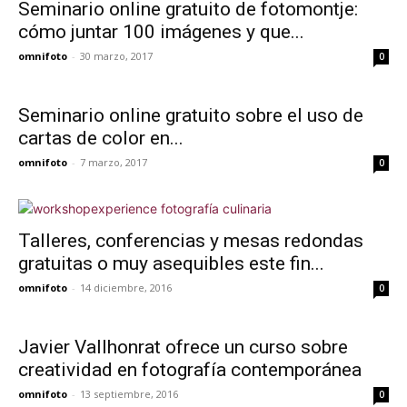
Seminario online gratuito de fotomontje:
cómo juntar 100 imágenes y que...
omnifoto
-
30 marzo, 2017
0
Seminario online gratuito sobre el uso de
cartas de color en...
omnifoto
-
7 marzo, 2017
0
Talleres, conferencias y mesas redondas
gratuitas o muy asequibles este fin...
omnifoto
-
14 diciembre, 2016
0
Javier Vallhonrat ofrece un curso sobre
creatividad en fotografía contemporánea
omnifoto
-
13 septiembre, 2016
0