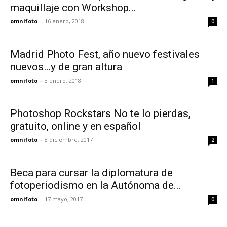
maquillaje con Workshop...
omnifoto
-
16 enero, 2018
0
Madrid Photo Fest, año nuevo festivales
nuevos…y de gran altura
omnifoto
-
3 enero, 2018
1
Photoshop Rockstars No te lo pierdas,
gratuito, online y en español
omnifoto
-
8 diciembre, 2017
2
Beca para cursar la diplomatura de
fotoperiodismo en la Autónoma de...
omnifoto
-
17 mayo, 2017
0