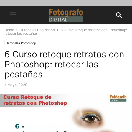
Home
Tutoriales Photoshop
6 Curso retoque retratos con Photoshop:
retocar las pestañas
Tutoriales Photoshop
6 Curso retoque retratos con
Photoshop: retocar las
pestañas
4 mayo, 2020