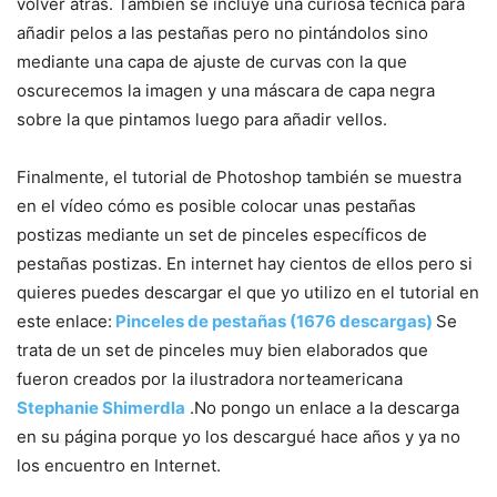
volver atrás. También se incluye una curiosa técnica para
añadir pelos a las pestañas pero no pintándolos sino
mediante una capa de ajuste de curvas con la que
oscurecemos la imagen y una máscara de capa negra
sobre la que pintamos luego para añadir vellos.
Finalmente, el tutorial de Photoshop también se muestra
en el vídeo cómo es posible colocar unas pestañas
postizas mediante un set de pinceles específicos de
pestañas postizas. En internet hay cientos de ellos pero si
quieres puedes descargar el que yo utilizo en el tutorial en
este enlace:
Pinceles de pestañas (1676 descargas)
Se
trata de un set de pinceles muy bien elaborados que
fueron creados por la ilustradora norteamericana
Stephanie Shimerdla
.No pongo un enlace a la descarga
en su página porque yo los descargué hace años y ya no
los encuentro en Internet.