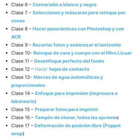
Clase 6 –
Conversión a blanco y negro
Clase 7 –
Selecciones y máscaras para retoque por
zonas
Clase 8 –
Hacer panorámicas con Photoshop y con
ACR
Clase 9 –
Recortar fotos y enderezar el horizonte
Clase 10-
Retoque de cara y cuerpo con el filtro Licuar
Clase 11 –
Desenfoque perfecto del fondo
Clase 12 –
Hacer
hojas de contacto
Clase 13-
Marcas de agua automáticas y
proporcionales
Clase 14 –
Enfoque para impresión (impresora o
laboraorio)
Clase 15 –
Preparar fotos para imprimir
Clase 16 –
Tampón de clonar, todas las opcione
s
Clase 17 –
Deformación de posición libre (Puppet
wrap
)