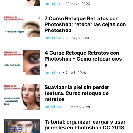
omnifoto
-
18 mayo, 2020
7 Curso Retoque Retratos con
Photoshop: retocar las cejas con
Photoshop
omnifoto
-
10 mayo, 2020
4 Curso Retoque Retratos con
Photoshop – Cómo retocar ojos
y...
omnifoto
-
7 abril, 2020
Suavizar la piel sin perder
textura. Curso retoque de
retratos
omnifoto
-
15 marzo, 2020
Tutorial: organizar, cargar y usar
pinceles en Photoshop CC 2018