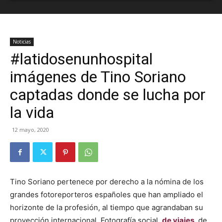
Noticias
#latidosenunhospital
imágenes de Tino Soriano
captadas donde se lucha por
la vida
12 mayo, 2020
Tino Soriano pertenece por derecho a la nómina de los
grandes fotoreporteros españoles que han ampliado el
horizonte de la profesión, al tiempo que agrandaban su
proyección internacional. Fotografía social,
de viajes
, de