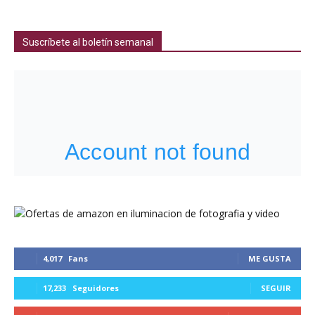
Suscríbete al boletín semanal
4,017
Fans
ME GUSTA
17,233
Seguidores
SEGUIR