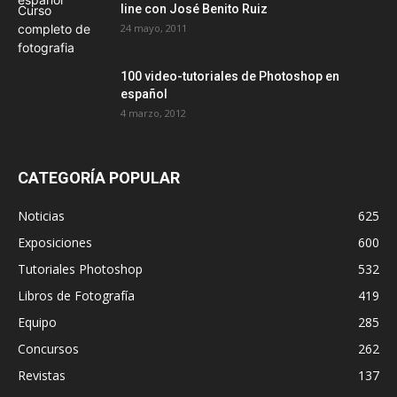
line con José Benito Ruiz
24 mayo, 2011
100 video-tutoriales de Photoshop en
español
4 marzo, 2012
CATEGORÍA POPULAR
Noticias
625
Exposiciones
600
Tutoriales Photoshop
532
Libros de Fotografía
419
Equipo
285
Concursos
262
Revistas
137