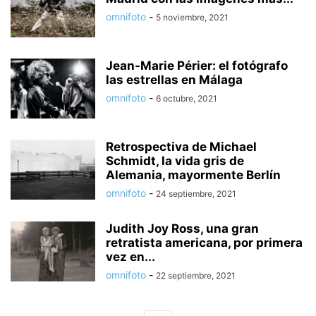
omnifoto
-
5 noviembre, 2021
Jean-Marie Périer: el fotógrafo
las estrellas en Málaga
omnifoto
-
6 octubre, 2021
Retrospectiva de Michael
Schmidt, la vida gris de
Alemania, mayormente Berlín
omnifoto
-
24 septiembre, 2021
Judith Joy Ross, una gran
retratista americana, por primera
vez en...
omnifoto
-
22 septiembre, 2021