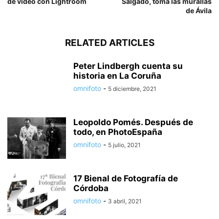
de vídeo con Lightroom
Salgado, toma las murallas
de Ávila
RELATED ARTICLES
Peter Lindbergh cuenta su
historia en La Coruña
omnifoto
-
5 diciembre, 2021
Leopoldo Pomés. Después de
todo, en PhotoEspaña
omnifoto
-
5 julio, 2021
17 Bienal de Fotografía de
Córdoba
omnifoto
-
3 abril, 2021