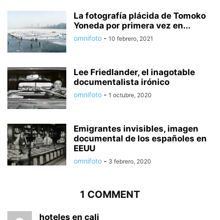
La fotografía plácida de Tomoko
Yoneda por primera vez en...
omnifoto
-
10 febrero, 2021
Lee Friedlander, el inagotable
documentalista irónico
omnifoto
-
1 octubre, 2020
Emigrantes invisibles, imagen
documental de los españoles en
EEUU
omnifoto
-
3 febrero, 2020
1 COMMENT
hoteles en cali