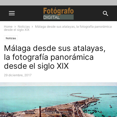
Home
Noticias
Málaga desde sus atalayas, la fotografía panorámica
desde el siglo XIX
Noticias
Málaga desde sus atalayas,
la fotografía panorámica
desde el siglo XIX
29 diciembre, 2017