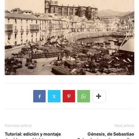
Previous article
Next article
Tutorial: edición y montaje
Génesis, de Sebastiao