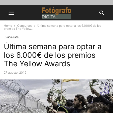
Home
Concursos
Última semana para optar a los 6.000€ de los
premios The Yellow...
Concursos
Última semana para optar a
los 6.000€ de los premios
The Yellow Awards
27 agosto, 2019