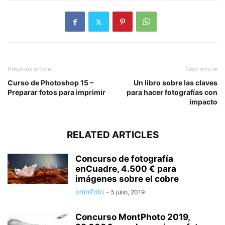
Previous article
Next article
Curso de Photoshop 15 –
Un libro sobre las claves
Preparar fotos para imprimir
para hacer fotografías con
impacto
RELATED ARTICLES
Concurso de fotografía
enCuadre, 4.500 € para
imágenes sobre el cobre
omnifoto
-
5 julio, 2019
Concurso MontPhoto 2019,