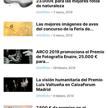
23.000€ para las mejores fotos
de naturaleza
omnifoto
-
7 marzo, 2019
Las mejores imágenes de aves
del concurso de la Feria de...
omnifoto
-
5 marzo, 2019
ARCO 2019 promociona el Premio
de Fotografía Enaire, 25.000 €
para...
omnifoto
-
28 febrero, 2019
La visión humanitaria del Premio
Luis Valtueña en CaixaForum
Madrid
omnifoto
-
6 febrero, 2019
7.500 € de premios en el