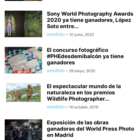
Sony World Photography Awards
2020 ya tiene ganadores, López
Soto entre...
omnifoto
-
10 junio, 2020
El concurso fotográfico
#PHEdesdemibalcón ya tiene
ganadores
omnifoto
-
26 mayo, 2020
El espectacular mundo de la
naturaleza en los premios
Wildlife Photographer...
omnifoto
-
16 octubre, 2019
Exposición de las obras
ganadoras del World Press Photo
en Madrid