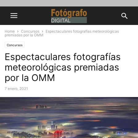
Home
Concursos
Espectaculares fotografías meteorológicas
premiadas por la OMM
Concursos
Espectaculares fotografías
meteorológicas premiadas
por la OMM
7 enero, 2021