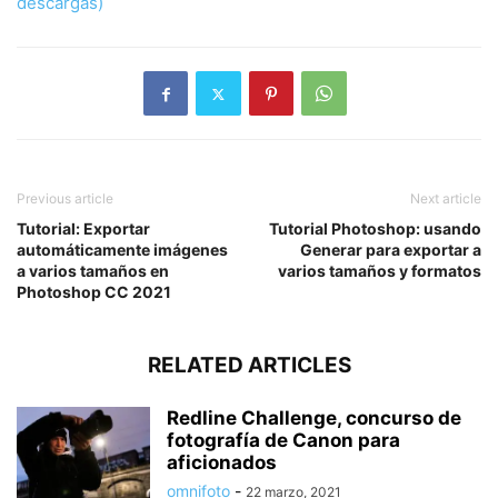
descargas)
Previous article
Next article
Tutorial: Exportar
Tutorial Photoshop: usando
automáticamente imágenes
Generar para exportar a
a varios tamaños en
varios tamaños y formatos
Photoshop CC 2021
RELATED ARTICLES
Redline Challenge, concurso de
fotografía de Canon para
aficionados
omnifoto
-
22 marzo, 2021