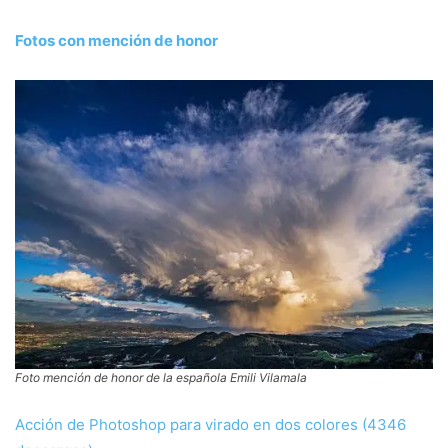
Fotos con mención de honor
Foto mención de honor de la española Emili Vilamala
Acción de Photoshop para virado en dos colores (4346