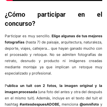
¿Cómo participar en el
concurso?
Participar es muy sencillo.
Elige algunas de tus mejores
fotografías
(hasta 7) de paisaje, arquitectura, naturaleza,
deporte, viajes, callejera… que hayan ganado mucho con
el procesado y retoque. No se admiten fotografías de
retrato, desnudo y producto ni imágenes creadas
mediante montaje ya que implican un retoque muy
especializado y profesional.
P
ublica un tuit con 2 fotos, la imagen original y la
imagen procesada
(una foto del antes y otra del después
en el mismo tuit). Además, incluye en el texto del tuit el
hashtag
#antesdespuesADOBE,
menciona
@omnifoto
y