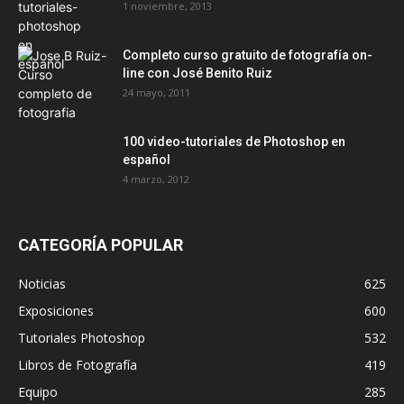
1 noviembre, 2013
Completo curso gratuito de fotografía on-
line con José Benito Ruiz
24 mayo, 2011
100 video-tutoriales de Photoshop en
español
4 marzo, 2012
CATEGORÍA POPULAR
Noticias
625
Exposiciones
600
Tutoriales Photoshop
532
Libros de Fotografía
419
Equipo
285