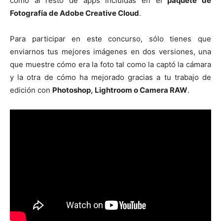
como al resto de apps incluidas en el
paquete de
Fotografía de Adobe Creative Cloud
.
Para participar en este concurso, sólo tienes que
enviarnos tus mejores imágenes en dos versiones, una
que muestre cómo era la foto tal como la captó la cámara
y la otra de cómo ha mejorado gracias a tu trabajo de
edición c
on
Photoshop,
Lightroom o Camera RAW
.