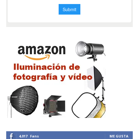
4,017
Fans
ME GUSTA