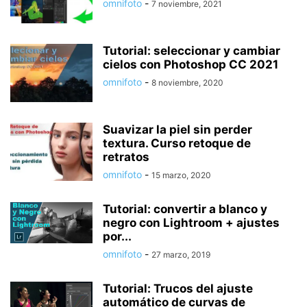
omnifoto
-
7 noviembre, 2021
Tutorial: seleccionar y cambiar
cielos con Photoshop CC 2021
omnifoto
-
8 noviembre, 2020
Suavizar la piel sin perder
textura. Curso retoque de
retratos
omnifoto
-
15 marzo, 2020
Tutorial: convertir a blanco y
negro con Lightroom + ajustes
por...
omnifoto
-
27 marzo, 2019
Tutorial: Trucos del ajuste
automático de curvas de