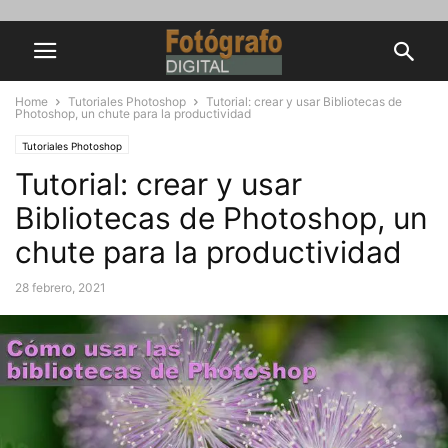
Home
Tutoriales Photoshop
Tutorial: crear y usar Bibliotecas de
Photoshop, un chute para la productividad
Tutoriales Photoshop
Tutorial: crear y usar
Bibliotecas de Photoshop, un
chute para la productividad
28 febrero, 2021