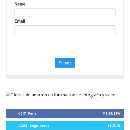
4,017
Fans
ME GUSTA
17,233
Seguidores
SEGUIR