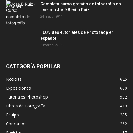
Completo curso gratuito de fotografía on-
line con José Benito Ruiz
24 mayo, 2011
100 video-tutoriales de Photoshop en
español
4 marzo, 2012
CATEGORÍA POPULAR
Noticias
625
Exposiciones
600
Tutoriales Photoshop
532
Libros de Fotografía
419
Equipo
285
Concursos
262
Revistas
137