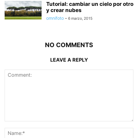
Tutorial: cambiar un cielo por otro
y crear nubes
omnifoto
-
6 marzo, 2015
NO COMMENTS
LEAVE A REPLY