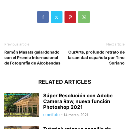
Previous article
Next article
Ramón Masats galardonado
CurArte, profundo retrato de
con el Premio Internacional
la sanidad española por Tino
de Fotografía de Alcobendas
Soriano
RELATED ARTICLES
Súper Resolución con Adobe
Camera Raw, nueva función
Photoshop 2021
omnifoto
-
14 marzo, 2021