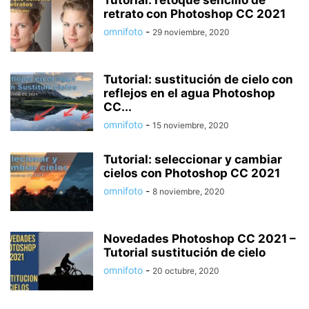
Tutorial: retoque sencillo de
retrato con Photoshop CC 2021
omnifoto
-
29 noviembre, 2020
Tutorial: sustitución de cielo con
reflejos en el agua Photoshop
CC...
omnifoto
-
15 noviembre, 2020
Tutorial: seleccionar y cambiar
cielos con Photoshop CC 2021
omnifoto
-
8 noviembre, 2020
Novedades Photoshop CC 2021 –
Tutorial sustitución de cielo
omnifoto
-
20 octubre, 2020