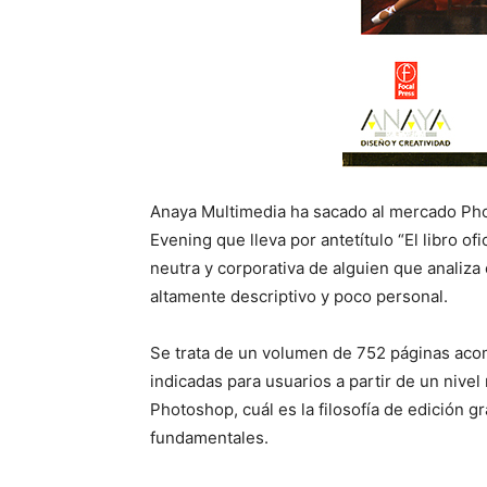
Anaya Multimedia ha sacado al mercado Pho
Evening que lleva por antetítulo “El libro of
neutra y corporativa de alguien que analiz
altamente descriptivo y poco personal.
Se trata de un volumen de 752 páginas ac
indicadas para usuarios a partir de un nive
Photoshop, cuál es la filosofía de edición g
fundamentales.