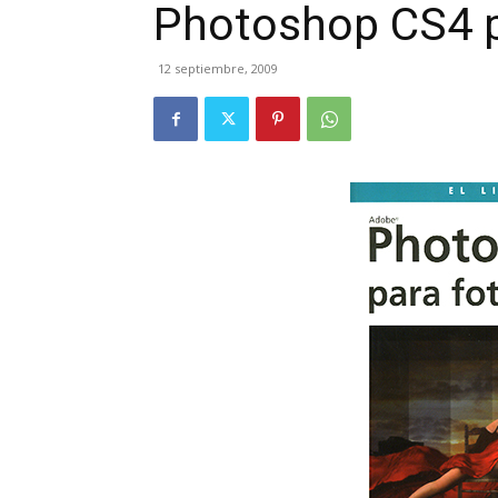
Photoshop CS4 p
12 septiembre, 2009