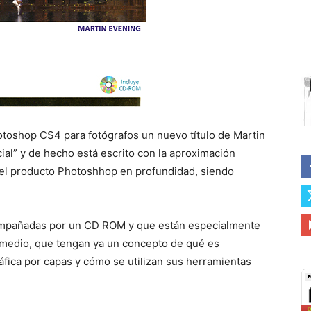
toshop CS4 para fotógrafos un nuevo título de Martin
icial” y de hecho está escrito con la aproximación
a el producto Photoshhop en profundidad, siendo
ompañadas por un CD ROM y que están especialmente
l medio, que tengan ya un concepto de qué es
ráfica por capas y cómo se utilizan sus herramientas