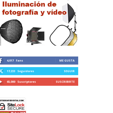
4,017
Fans
ME GUSTA
17,233
Seguidores
SEGUIR
65,000
Suscriptores
SUSCRIBIRTE