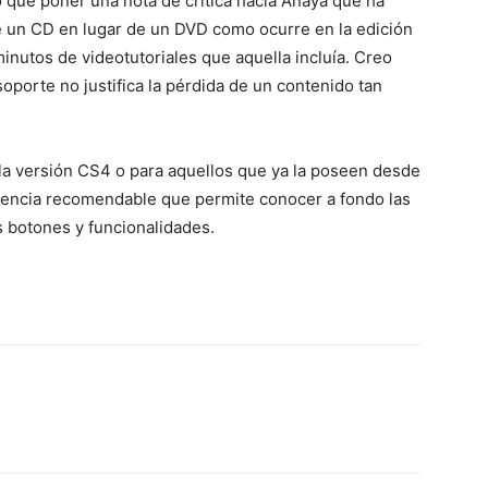
 que poner una nota de crítica hacia Anaya que ha
e un CD en lugar de un DVD como ocurre en la edición
 minutos de videotutoriales que aquella incluía. Creo
soporte no justifica la pérdida de un contenido tan
la versión CS4 o para aquellos que ya la poseen desde
erencia recomendable que permite conocer a fondo las
 botones y funcionalidades.