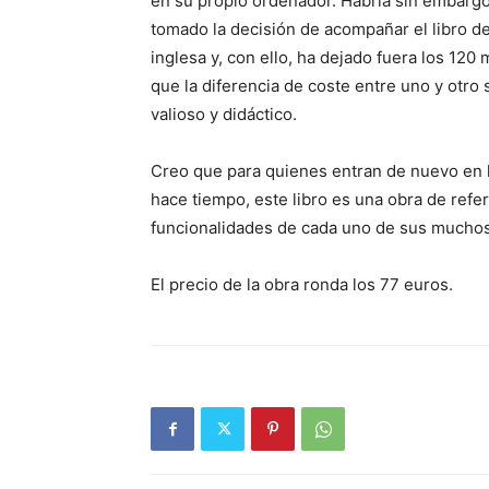
en su propio ordenador. Habría sin embargo
tomado la decisión de acompañar el libro d
inglesa y, con ello, ha dejado fuera los 120
que la diferencia de coste entre uno y otro 
valioso y didáctico.
Creo que para quienes entran de nuevo en 
hace tiempo, este libro es una obra de ref
funcionalidades de cada uno de sus muchos
El precio de la obra ronda los 77 euros.