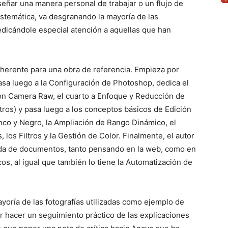
eñar una manera personal de trabajar o un flujo de
istemática, va desgranando la mayoría de las
dicándole especial atención a aquellas que han
coherente para una obra de referencia. Empieza por
sa luego a la Configuración de Photoshop, dedica el
on Camera Raw, el cuarto a Enfoque y Reducción de
os) y pasa luego a los conceptos básicos de Edición
nco y Negro, la Ampliación de Rango Dinámico, el
los Filtros y la Gestión de Color. Finalmente, el autor
alida de documentos, tanto pensando en la web, como en
os, al igual que también lo tiene la Automatización de
yoría de las fotografías utilizadas como ejemplo de
or hacer un seguimiento práctico de las explicaciones