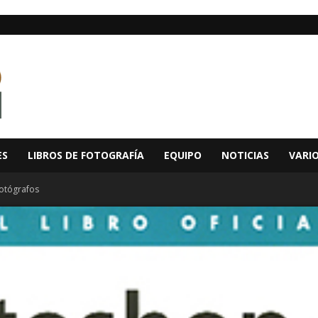
ES
LIBROS DE FOTOGRAFÍA
EQUIPO
NOTICIAS
VARI
otógrafos