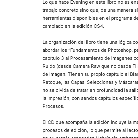
Lo que hace Evening en este libro no es ens
trabajo concreto sino que, de una manera s
herramientas disponibles en el programa de
cambiado en la edición CS4.
La organización del libro tiene una lógica 
abordar los “Fundamentos de Photoshop, pa
capítulo 3 al Procesamiento de Imágenes c
Ruido (desde Camera Raw que no desde Filtr
de Imagen. Tienen su propio capítulo el Bla
Retoque, las Capas, Selecciones y Máscaras, 
no se olvida de tratar en profundidad la s
la impresión, con sendos capítulos específic
Procesos.
El CD que acompaña la edición incluye la ma
procesos de edición, lo que permite al lect