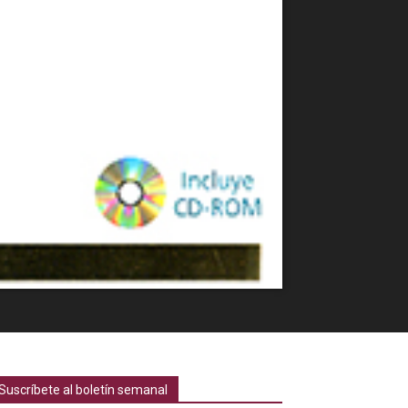
Suscríbete al boletín semanal