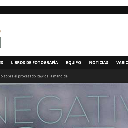
ES
LIBROS DE FOTOGRAFÍA
EQUIPO
NOTICIAS
VARI
odo sobre el procesado Raw de la mano de...