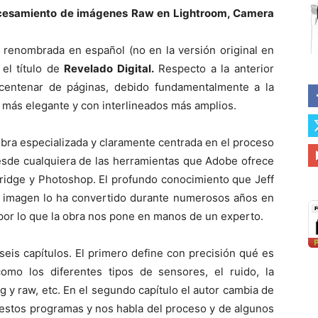
cesamiento de imágenes Raw en Lightroom, Camera
 renombrada en español (no en la versión original en
 el título de
Revelado Digital.
Respecto a la anterior
centenar de páginas, debido fundamentalmente a la
 más elegante y con interlineados más amplios.
obra especializada y claramente centrada en el proceso
esde cualquiera de las herramientas que Adobe ofrece
ridge y Photoshop. El profundo conocimiento que Jeff
la imagen lo ha convertido durante numerosos años en
 por lo que la obra nos pone en manos de un experto.
 seis capítulos. El primero define con precisión qué es
omo los diferentes tipos de sensores, el ruido, la
pg y raw, etc. En el segundo capítulo el autor cambia de
n estos programas y nos habla del proceso y de algunos