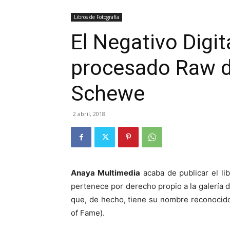
Libros de Fotografía
El Negativo Digit
procesado Raw d
Schewe
2 abril, 2018
Anaya Multimedia
acaba de publicar el li
pertenece por derecho propio a la galería de
que, de hecho, tiene su nombre reconocid
of Fame).