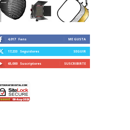
4,017
Fans
ME GUSTA
17,233
Seguidores
SEGUIR
65,000
Suscriptores
SUSCRIBIRTE