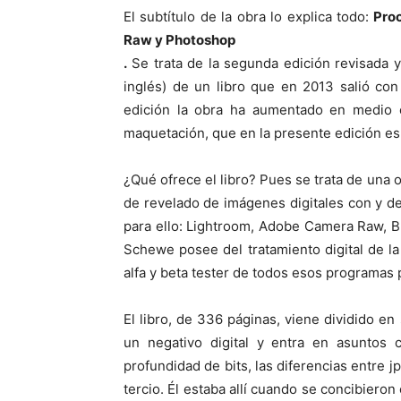
El subtítulo de la obra lo explica todo:
Pro
Raw y Photoshop
.
Se trata de la segunda edición revisada y
inglés) de un libro que en 2013 salió con
edición la obra ha aumentado en medio 
maquetación, que en la presente edición es
¿Qué ofrece el libro? Pues se trata de una 
de revelado de imágenes digitales con y d
para ello: Lightroom, Adobe Camera Raw, B
Schewe posee del tratamiento digital de 
alfa y beta tester de todos esos programas
El libro, de 336 páginas, viene dividido en
un negativo digital y entra en asuntos c
profundidad de bits, las diferencias entre j
tercio. Él estaba allí cuando se concibiero