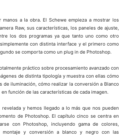
ner manos a la obra. El Schewe empieza a mostrar los
mera Raw, sus características, los paneles de ajuste,
entre los dos programas ya que tanto uno como otro
simplemente con distinta interface y el primero como
egundo se comporta como un plug in de Photoshop.
 totalmente práctico sobre procesamiento avanzado con
ágenes de distinta tipología y muestra con ellas cómo
os de iluminación, cómo realizar la conversión a Blanco
en función de las características de cada imagen.
 revelada y hemos llegado a lo más que nos pueden
mento de Photoshop. El capítulo cinco se centra en
arse con Photoshop, incluyendo gama de colores,
e, montaje y conversión a blanco y negro con las