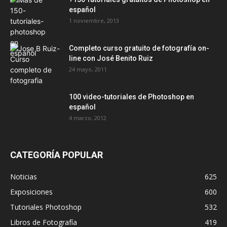
español
1 noviembre, 2013
Completo curso gratuito de fotografía on-
line con José Benito Ruiz
24 mayo, 2011
100 video-tutoriales de Photoshop en
español
4 marzo, 2012
CATEGORÍA POPULAR
Noticias
625
Exposiciones
600
Tutoriales Photoshop
532
Libros de Fotografía
419