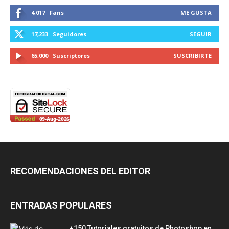
4,017
Fans
ME GUSTA
17,233
Seguidores
SEGUIR
65,000
Suscriptores
SUSCRIBIRTE
RECOMENDACIONES DEL EDITOR
ENTRADAS POPULARES
+150 Tutoriales gratuitos de Photoshop en