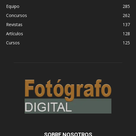
Equipo
285
Concursos
262
Revistas
137
Artículos
128
Cursos
125
SOBRE NOSOTROS