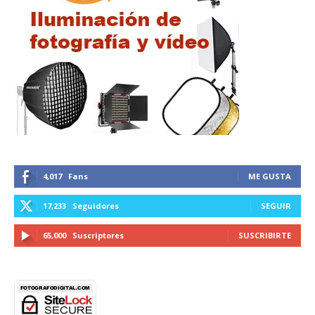
4,017
Fans
ME GUSTA
17,233
Seguidores
SEGUIR
65,000
Suscriptores
SUSCRIBIRTE