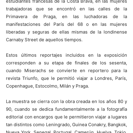
estudiantes francesas de la Costa Brava, en las mujeres
trabajadoras que se encontró en las calles de la
Primavera de Praga, en las luchadoras de la
manifestaciones del París del 68 o en las mujeres
liberadas y seguras de ellas mismas de la londinense
Carnaby Street de aquellos tiempos.
Estos últimos reportajes incluidos en la exposición
corresponden a su etapa de finales de los sesenta,
cuando Miserachs se convierte en reportero para la
revista Triunfo, que le permitió viajar a Londres, París,
Copenhague, Estocolmo, Milán y Praga.
La muestra se cierra con la obra creada en los años 80 y
90, cuando se dedica fundamentalmente a la fotografía
editorial con encargos que le permitieron viajar a lugares
tan distintos como Leningrado, Guinea Conakry, Bangkok,
Nueva York, Senegal, Portugal, Camerún, Huelva, Tokio,