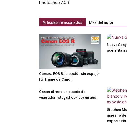
Photoshop ACR
Artículos relacionados
Más del autor
Nueva Sony 
que imita a
Cámara EOS R, la opción sin espejo
full frame de Canon
Canon ofrece un puesto de
«narrador fotográfico» por un año
Stephen McN
maestro de 
exposición