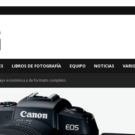
ES
LIBROS DE FOTOGRAFÍA
EQUIPO
NOTICIAS
VARI
pejo económica y de formato completo