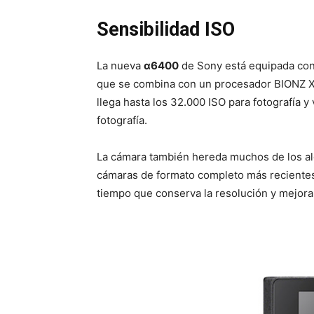
Sensibilidad ISO
La nueva
α6400
de Sony está equipada co
que se combina con un procesador BIONZ X m
llega hasta los 32.000 ISO para fotografía 
fotografía.
La cámara también hereda muchos de los a
cámaras de formato completo más recientes 
tiempo que conserva la resolución y mejora 