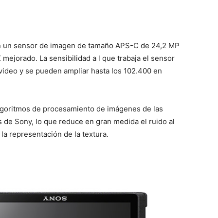
n un sensor de imagen de tamaño APS-C de 24,2 MP
ejorado. La sensibilidad a l que trabaja el sensor
y video y se pueden ampliar hasta los 102.400 en
lgoritmos de procesamiento de imágenes de las
de Sony, lo que reduce en gran medida el ruido al
la representación de la textura.