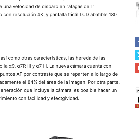
e una velocidad de disparo en ráfagas de 11
con resolución 4K, y pantalla táctil LCD abatible 180
,
así como otras características, las hereda de las
a α9, α7R III y α7 III. La nueva cámara cuenta con
puntos AF por contraste que se reparten a lo largo de
adamente el 84% del área de la imagen. Por otra parte,
generación que incluye la cámara, es posible hacer un
miento con facilidad y efectgividad.