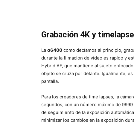
Grabación 4K y timelaps
La
α6400
como decíamos al principio, grab
durante la filmación de vídeo es rápido y es
Hybrid AF, que mantiene al sujeto enfocado
objeto se cruza por delante. Igualmente, es 
pantalla.
Para los creadores de time lapses, la cámara
segundos, con un número máximo de 9999 tom
de seguimiento de la exposición automática 
minimizar los cambios en la exposición dura