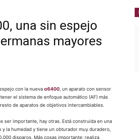
0, una sin espejo
 hermanas mayores
 espejo con la nueva
α6400
, un aparato con sensor
ener el sistema de enfoque automático (AF) más
 resto de aparatos de objetivos intercambiables.
e ser importante, hay otras. Está construida en una
vo y la humedad y tiene un obturador muy duradero,
000 disparos. Más cosas importante: realiza