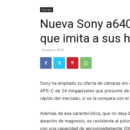
Equipo
Nueva Sony a640
que imita a sus
16 enero, 2019
Sony ha ampliado su oferta de cámaras sin
APS-C de 24 megapíxeles que presume de t
rápido del mercado, si se la compara con el
Además de esa característica, que no deja d
aleación de magnesio, es resistente al pol
con una capacidad de aproximadamente 200.