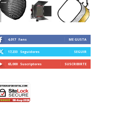
4,017
Fans
ME GUSTA
17,233
Seguidores
SEGUIR
65,000
Suscriptores
SUSCRIBIRTE