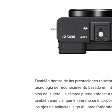
También dentro de las prestaciones relacio
tecnología de reconocimiento basado en inte
ojos del sujeto. La cámara puede enfocar a 
también anuncia que en verano se incorpora
los ojos de animales, algo útil para fotógra