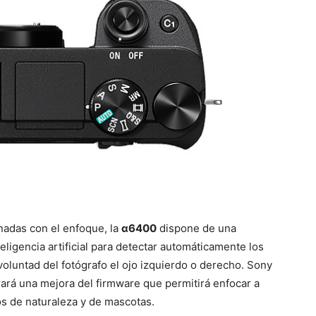
nadas con el enfoque, la
α6400
dispone de una
ligencia artificial para detectar automáticamente los
voluntad del fotógrafo el ojo izquierdo o derecho. Sony
rá una mejora del firmware que permitirá enfocar a
fos de naturaleza y de mascotas.