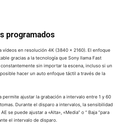
es programados
a vídeos en resolución 4K (3840 x 2160). El enfoque
table gracias a la tecnología que Sony llama Fast
 constantemente sin importar la escena, incluso si un
posible hacer un auto enfoque táctil a través de la
 permite ajustar la grabación a intervalo entre 1 y 60
as. Durante el disparo a intervalos, la sensibilidad
AE se puede ajustar a «Alta», «Media” o “ Baja ”para
nte el intervalo de disparo.