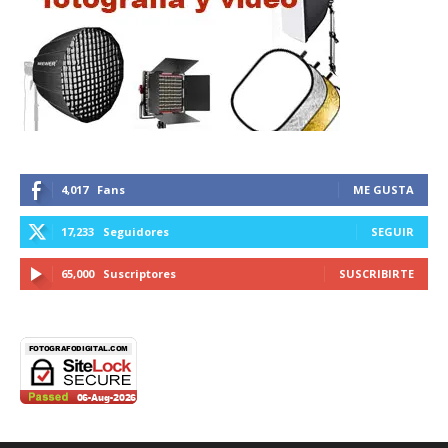
4,017
Fans
ME GUSTA
17,233
Seguidores
SEGUIR
65,000
Suscriptores
SUSCRIBIRTE