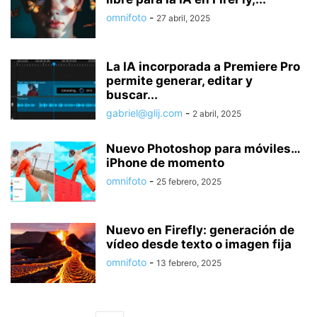
omnifoto
-
27 abril, 2025
La IA incorporada a Premiere Pro
permite generar, editar y
buscar...
gabriel@glij.com
-
2 abril, 2025
Nuevo Photoshop para móviles…
iPhone de momento
omnifoto
-
25 febrero, 2025
Nuevo en Firefly: generación de
vídeo desde texto o imagen fija
omnifoto
-
13 febrero, 2025