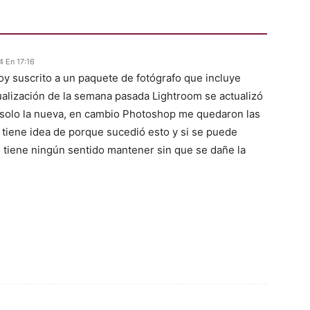
4 En 17:16
toy suscrito a un paquete de fotógrafo que incluye
ualización de la semana pasada Lightroom se actualizó
do solo la nueva, en cambio Photoshop me quedaron las
 tiene idea de porque sucedió esto y si se puede
no tiene ningún sentido mantener sin que se dañe la