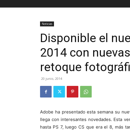
Noticias
Disponible el n
2014 con nuevas
retoque fotográf
20 junio, 2014
Adobe ha presentado esta semana su nue
llega con interesantes novedades. Esta ve
hasta PS 7, luego CS que era el 8, más t