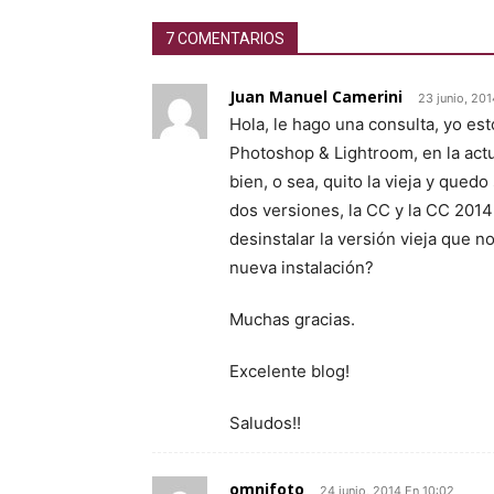
7 COMENTARIOS
Juan Manuel Camerini
23 junio, 201
Hola, le hago una consulta, yo es
Photoshop & Lightroom, en la act
bien, o sea, quito la vieja y que
dos versiones, la CC y la CC 2014
desinstalar la versión vieja que 
nueva instalación?
Muchas gracias.
Excelente blog!
Saludos!!
omnifoto
24 junio, 2014 En 10:02