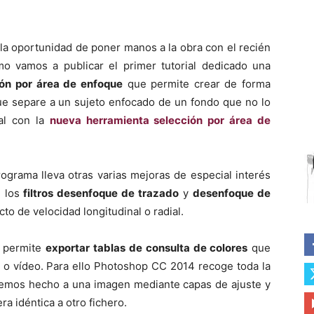
la oportunidad de poner manos a la obra con el recién
 vamos a publicar el primer tutorial dedicado una
ión por área de enfoque
que permite crear de forma
ue separe a un sujeto enfocado de un fondo que no lo
ial con la
nueva herramienta selección por área de
ograma lleva otras varias mejoras de especial interés
n los
filtros desenfoque de trazado
y
desenfoque de
cto de velocidad longitudinal o radial.
e permite
exportar
tablas de consulta de colores
que
 o vídeo. Para ello Photoshop CC 2014 recoge toda la
 hemos hecho a una imagen mediante capas de ajuste y
ra idéntica a otro fichero.