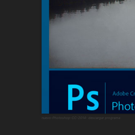
nuevo-Photoshop-CC-2014- descargar programa