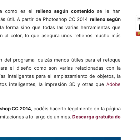
ima como es el
relleno según contenido
se le han
más útil. A partir de Photoshop CC 2014
relleno según
la forma sino que todas las varias herramientas que
ién al color, lo que asegura unos rellenos mucho más
 del programa, quizás menos útiles para el retoque
para el diseño como son varias relacionadas con la
ías inteligentes para el emplazamiento de objetos, la
tos inteligentes, la impresión 3D y otras que
Adobe
oshop CC 2014
, podéis hacerlo legalmente en la página
limitaciones a lo largo de un mes.
Descarga gratuita de