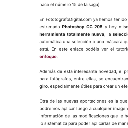
hace el número 15 de la saga).
En FototografoDigital.com ya hemos tenido 
estrenado
Photoshop CC 205
y hoy mismo
herramienta totalmente nueva
, la
selecc
automática una selección o una máscara q
está. En este enlace podéis ver el tutor
enfoque
.
Además de esta interesante novedad, el pr
para fotógrafos, entre ellas, se encuentra
giro
, especialmente útiles para crear un efe
Otra de las nuevas aportaciones es la qu
podremos aplicar luego a cualquier imagen
información de las modificaciones que le
lo sistematiza para poder aplicarlas de mane