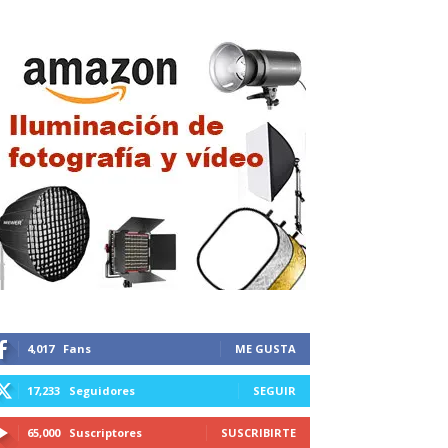
4,017
Fans
ME GUSTA
17,233
Seguidores
SEGUIR
65,000
Suscriptores
SUSCRIBIRTE