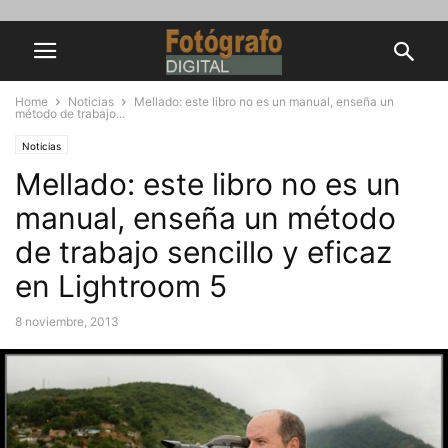
Home
Noticias
Mellado: este libro no es un manual, enseña un
método de trabajo...
Noticias
Mellado: este libro no es un
manual, enseña un método
de trabajo sencillo y eficaz
en Lightroom 5
8 noviembre, 2013