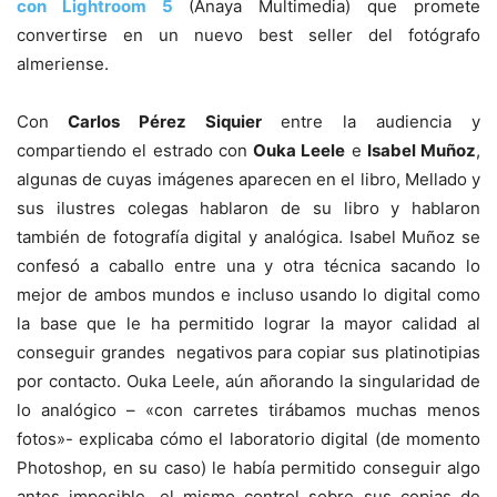
con Lightroom 5
(Anaya Multimedia) que promete
convertirse en un nuevo best seller del fotógrafo
almeriense.
Con
Carlos Pérez Siquier
entre la audiencia y
compartiendo el estrado con
Ouka Leele
e
Isabel Muñoz
,
algunas de cuyas imágenes aparecen en el libro, Mellado y
sus ilustres colegas hablaron de su libro y hablaron
también de fotografía digital y analógica. Isabel Muñoz se
confesó a caballo entre una y otra técnica sacando lo
mejor de ambos mundos e incluso usando lo digital como
la base que le ha permitido lograr la mayor calidad al
conseguir grandes negativos para copiar sus platinotipias
por contacto. Ouka Leele, aún añorando la singularidad de
lo analógico – «con carretes tirábamos muchas menos
fotos»- explicaba cómo el laboratorio digital (de momento
Photoshop, en su caso) le había permitido conseguir algo
antes imposible, el mismo control sobre sus copias de