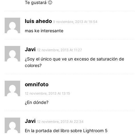
Te gustará 🙂
luis ahedo
9 noviembre, 2013 At 19:54
mas ke interesante
Javi
12 noviembre, 2013 At 11:27
¿Soy el único que ve un exceso de saturación de
colores?
omnifoto
12 noviembre, 2013 At 13:15
¿En dónde?
Javi
12 noviembre, 2013 At 22:34
En la portada del libro sobre Lightroom 5