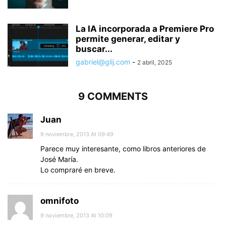
La IA incorporada a Premiere Pro
permite generar, editar y
buscar...
gabriel@glij.com
-
2 abril, 2025
9 COMMENTS
Juan
9 noviembre, 2013 At 09:49
Parece muy interesante, como libros anteriores de
José María.
Lo compraré en breve.
omnifoto
9 noviembre, 2013 At 10:09