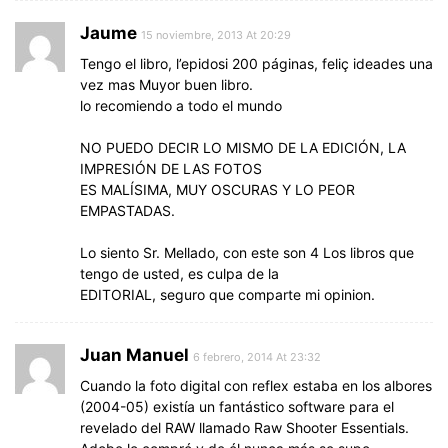
Jaume
15 noviembre, 2013 At 20:29
Tengo el libro, l’epidosi 200 páginas, feliç ideades una
vez mas Muyor buen libro.
lo recomiendo a todo el mundo
NO PUEDO DECIR LO MISMO DE LA EDICIÓN, LA
IMPRESIÓN DE LAS FOTOS
ES MALÍSIMA, MUY OSCURAS Y LO PEOR
EMPASTADAS.
Lo siento Sr. Mellado, con este son 4 Los libros que
tengo de usted, es culpa de la
EDITORIAL, seguro que comparte mi opinion.
Juan Manuel
6 febrero, 2014 At 23:32
Cuando la foto digital con reflex estaba en los albores
(2004-05) existía un fantástico software para el
revelado del RAW llamado Raw Shooter Essentials.