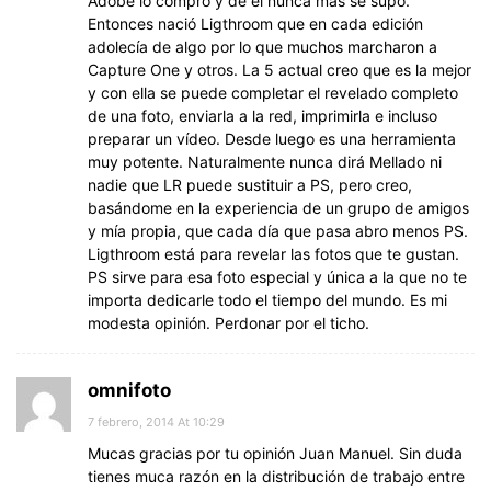
Adobe lo compró y de él nunca más se supo.
Entonces nació Ligthroom que en cada edición
adolecía de algo por lo que muchos marcharon a
Capture One y otros. La 5 actual creo que es la mejor
y con ella se puede completar el revelado completo
de una foto, enviarla a la red, imprimirla e incluso
preparar un vídeo. Desde luego es una herramienta
muy potente. Naturalmente nunca dirá Mellado ni
nadie que LR puede sustituir a PS, pero creo,
basándome en la experiencia de un grupo de amigos
y mía propia, que cada día que pasa abro menos PS.
Ligthroom está para revelar las fotos que te gustan.
PS sirve para esa foto especial y única a la que no te
importa dedicarle todo el tiempo del mundo. Es mi
modesta opinión. Perdonar por el ticho.
omnifoto
7 febrero, 2014 At 10:29
Mucas gracias por tu opinión Juan Manuel. Sin duda
tienes muca razón en la distribución de trabajo entre