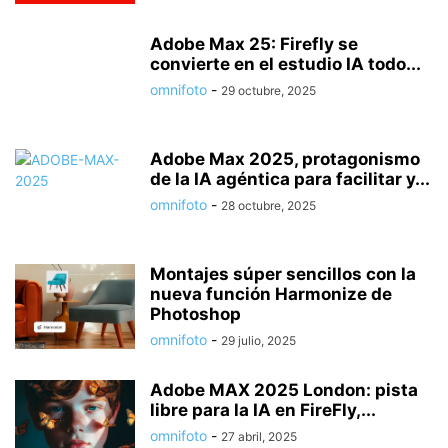
Adobe Max 25: Firefly se
convierte en el estudio IA todo...
omnifoto
-
29 octubre, 2025
Adobe Max 2025, protagonismo
de la IA agéntica para facilitar y...
omnifoto
-
28 octubre, 2025
Montajes súper sencillos con la
nueva función Harmonize de
Photoshop
omnifoto
-
29 julio, 2025
Adobe MAX 2025 London: pista
libre para la IA en FireFly,...
omnifoto
-
27 abril, 2025