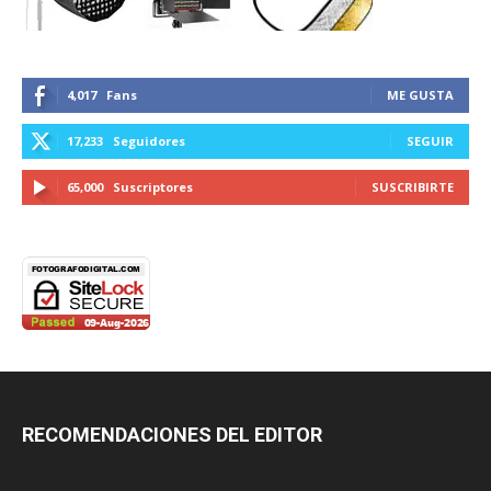
4,017
Fans
ME GUSTA
17,233
Seguidores
SEGUIR
65,000
Suscriptores
SUSCRIBIRTE
RECOMENDACIONES DEL EDITOR