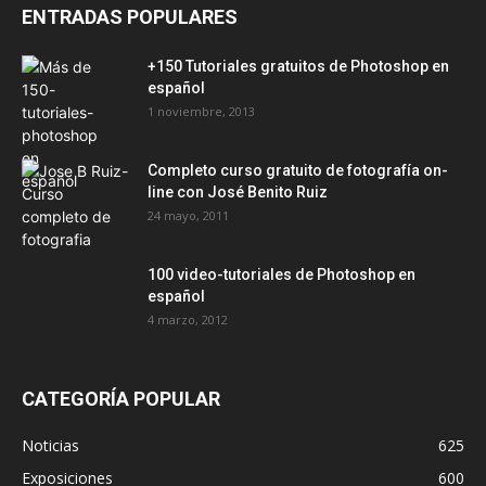
ENTRADAS POPULARES
+150 Tutoriales gratuitos de Photoshop en
español
1 noviembre, 2013
Completo curso gratuito de fotografía on-
line con José Benito Ruiz
24 mayo, 2011
100 video-tutoriales de Photoshop en
español
4 marzo, 2012
CATEGORÍA POPULAR
Noticias
625
Exposiciones
600