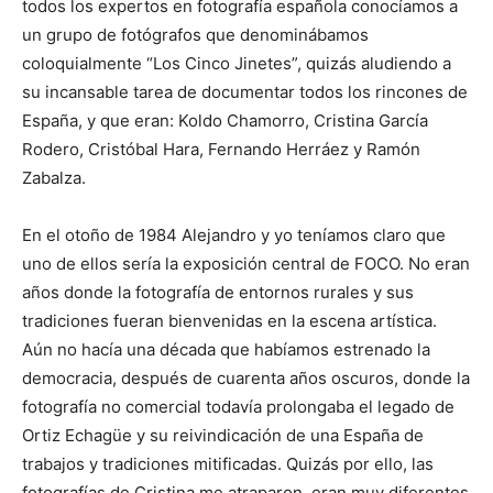
todos los expertos en fotografía española conocíamos a
un grupo de fotógrafos que denominábamos
coloquialmente “Los Cinco Jinetes”, quizás aludiendo a
su incansable tarea de documentar todos los rincones de
España, y que eran: Koldo Chamorro, Cristina García
Rodero, Cristóbal Hara, Fernando Herráez y Ramón
Zabalza.
En el otoño de 1984 Alejandro y yo teníamos claro que
uno de ellos sería la exposición central de FOCO. No eran
años donde la fotografía de entornos rurales y sus
tradiciones fueran bienvenidas en la escena artística.
Aún no hacía una década que habíamos estrenado la
democracia, después de cuarenta años oscuros, donde la
fotografía no comercial todavía prolongaba el legado de
Ortiz Echagüe y su reivindicación de una España de
trabajos y tradiciones mitificadas. Quizás por ello, las
fotografías de Cristina me atraparon, eran muy diferentes