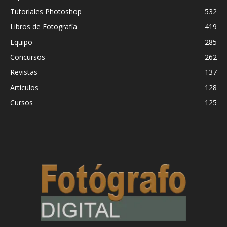
Tutoriales Photoshop
532
Libros de Fotografía
419
Equipo
285
Concursos
262
Revistas
137
Artículos
128
Cursos
125