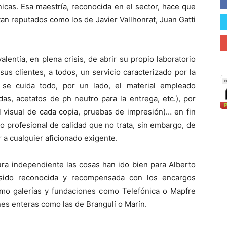
icas. Esa maestría, reconocida en el sector, hace que
an reputados como los de Javier Vallhonrat, Juan Gatti
lentía, en plena crisis, de abrir su propio laboratorio
sus clientes, a todos, un servicio caracterizado por la
o se cuida todo, por un lado, el material empleado
das, acetatos de ph neutro para la entrega, etc.), por
ol visual de cada copia, pruebas de impresión)… en fin
o profesional de calidad que no trata, sin embargo, de
ir a cualquier aficionado exigente.
ra independiente las cosas han ido bien para Alberto
 sido reconocida y recompensada con los encargos
omo galerías y fundaciones como Telefónica o Mapfre
es enteras como las de Brangulí o Marín.