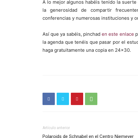
A lo mejor algunos habéis tenido la suert
la generosidad de compartir frecuent
conferencias y numerosas instituciones y o
Así que ya sabéis, pinchad
en este enlace
p
la agenda que tenéis que pasar por el estud
haga gratuitamente una copia en 24×30.
Artículo anterior
Polaroids de Schnabel en el Centro Niemeyer