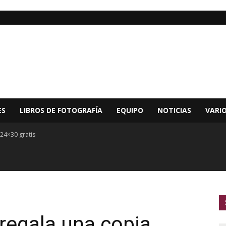
ES
LIBROS DE FOTOGRAFÍA
EQUIPO
NOTICIAS
VARI
 24×30 gratis
regala una copia