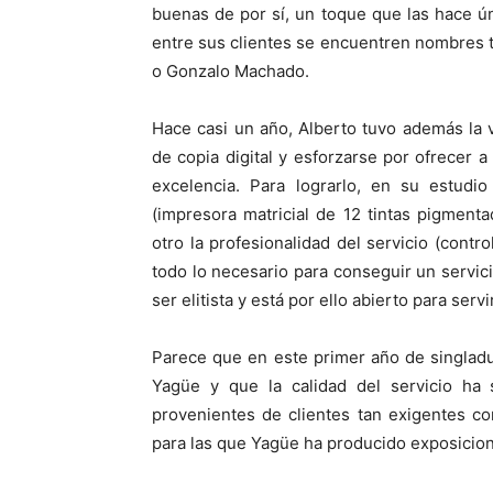
buenas de por sí, un toque que las hace ún
entre sus clientes se encuentren nombres t
o Gonzalo Machado.
Hace casi un año, Alberto tuvo además la va
de copia digital y esforzarse por ofrecer a 
excelencia. Para lograrlo, en su estudi
(impresora matricial de 12 tintas pigmenta
otro la profesionalidad del servicio (contr
todo lo necesario para conseguir un servici
ser elitista y está por ello abierto para serv
Parece que en este primer año de singladu
Yagüe y que la calidad del servicio ha
provenientes de clientes tan exigentes c
para las que Yagüe ha producido exposicion