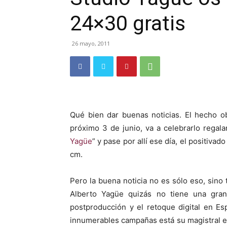
24×30 gratis
26 mayo, 2011
Qué bien dar buenas noticias. El hecho o
próximo 3 de junio, va a celebrarlo regal
Yagüe
” y pase por allí ese día, el positiv
cm.
Pero la buena noticia no es sólo eso, sino
Alberto Yagüe quizás no tiene una gra
postproducción y el retoque digital en 
innumerables campañas está su magistral 