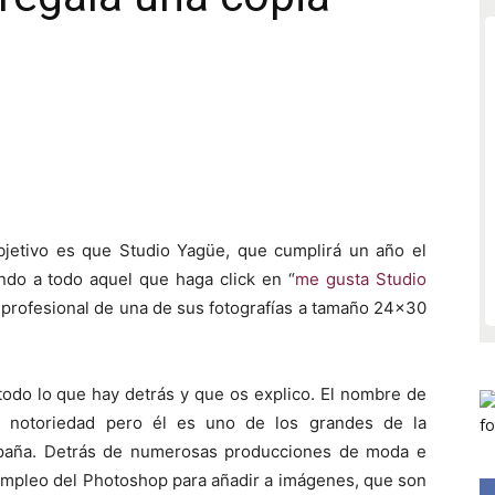
bjetivo es que Studio Yagüe, que cumplirá un año el
ando a todo aquel que haga click en “
me gusta Studio
ado profesional de una de sus fotografías a tamaño 24×30
 todo lo que hay detrás y que os explico. El nombre de
n notoriedad pero él es uno de los grandes de la
España. Detrás de numerosas producciones de moda e
empleo del Photoshop para añadir a imágenes, que son