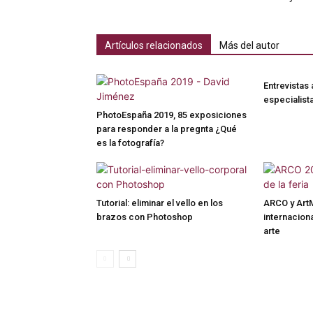
Artículos relacionados
Más del autor
Entrevistas 
especialist
PhotoEspaña 2019, 85 exposiciones
para responder a la pregnta ¿Qué
es la fotografía?
Tutorial: eliminar el vello en los
ARCO y Art
brazos con Photoshop
internaciona
arte