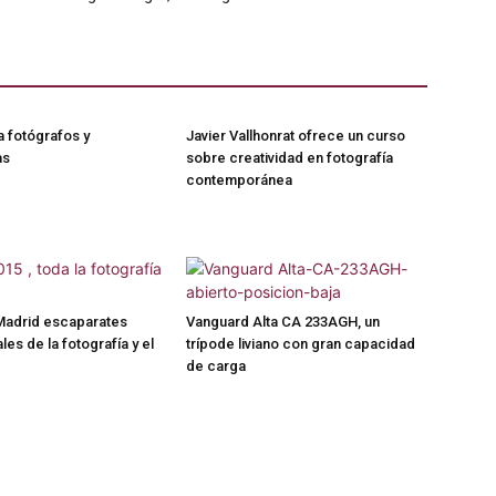
a fotógrafos y
Javier Vallhonrat ofrece un curso
as
sobre creatividad en fotografía
contemporánea
Madrid escaparates
Vanguard Alta CA 233AGH, un
les de la fotografía y el
trípode liviano con gran capacidad
de carga