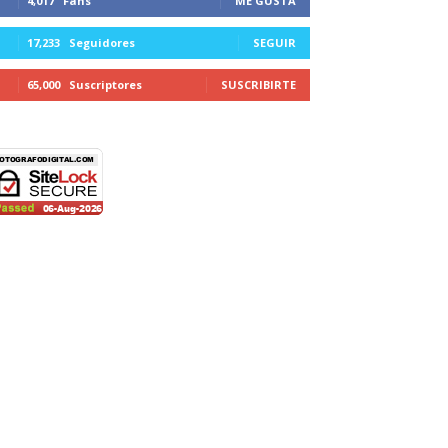
4,017
Fans
ME GUSTA
17,233
Seguidores
SEGUIR
65,000
Suscriptores
SUSCRIBIRTE