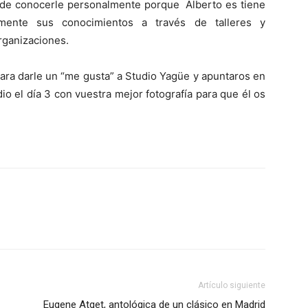
e de conocerle personalmente porque Alberto es tiene
emente sus conocimientos a través de talleres y
rganizaciones.
ara darle un “me gusta” a Studio Yagüe y apuntaros en
io el día 3 con vuestra mejor fotografía para que él os
Artículo siguiente
Eugene Atget, antológica de un clásico en Madrid