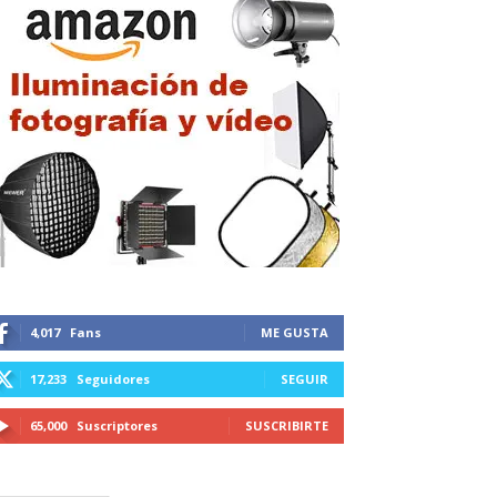
4,017
Fans
ME GUSTA
17,233
Seguidores
SEGUIR
65,000
Suscriptores
SUSCRIBIRTE