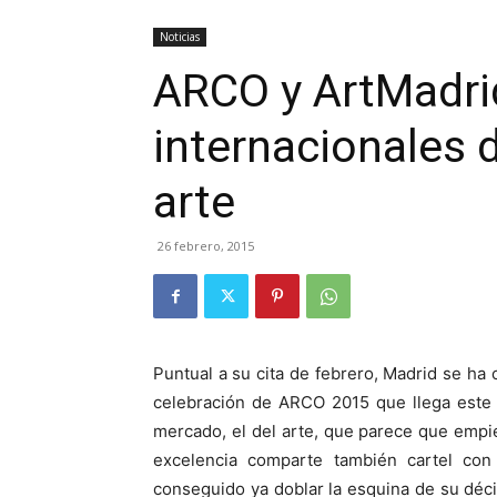
Noticias
ARCO y ArtMadri
internacionales d
arte
26 febrero, 2015
Puntual a su cita de febrero, Madrid se ha 
celebración de ARCO 2015 que llega este 
mercado, el del arte, que parece que empie
excelencia comparte también cartel co
conseguido ya doblar la esquina de su déc