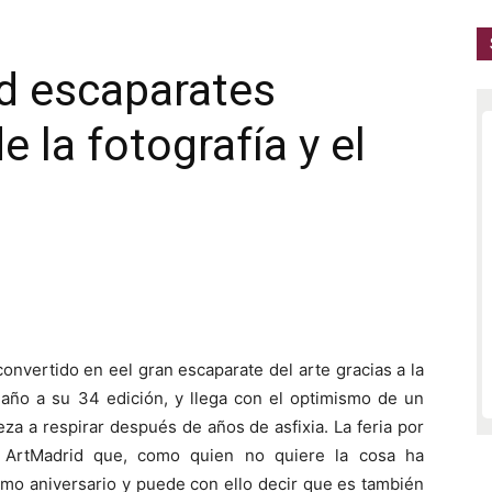
d escaparates
e la fotografía y el
convertido en eel gran escaparate del arte gracias a la
año a su 34 edición, y llega con el optimismo de un
za a respirar después de años de asfixia. La feria por
n ArtMadrid que, como quien no quiere la cosa ha
imo aniversario y puede con ello decir que es también