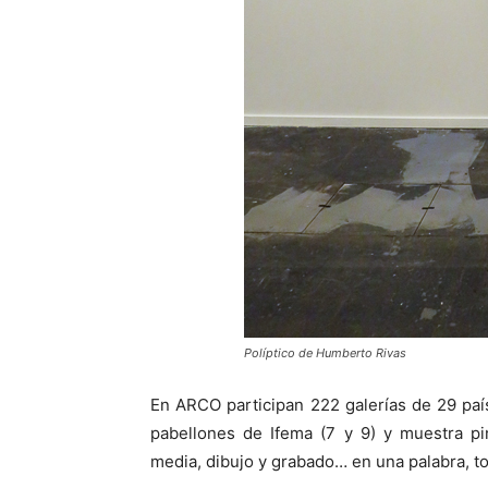
Políptico de Humberto Rivas
En ARCO participan 222 galerías de 29 pa
pabellones de Ifema (7 y 9) y muestra pint
media, dibujo y grabado… en una palabra, t