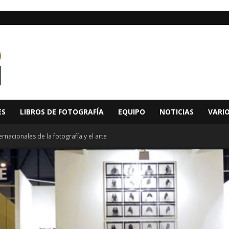
ES
LIBROS DE FOTOGRAFÍA
EQUIPO
NOTICIAS
VARI
nacionales de la fotografía y el arte