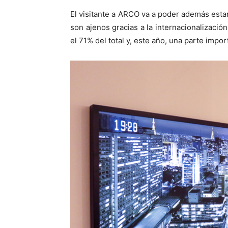
El visitante a ARCO va a poder además esta
son ajenos gracias a la internacionalización
el 71% del total y, este año, una parte imp