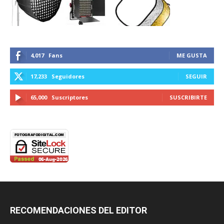
4,017
Fans
ME GUSTA
17,233
Seguidores
SEGUIR
65,000
Suscriptores
SUSCRIBIRTE
RECOMENDACIONES DEL EDITOR