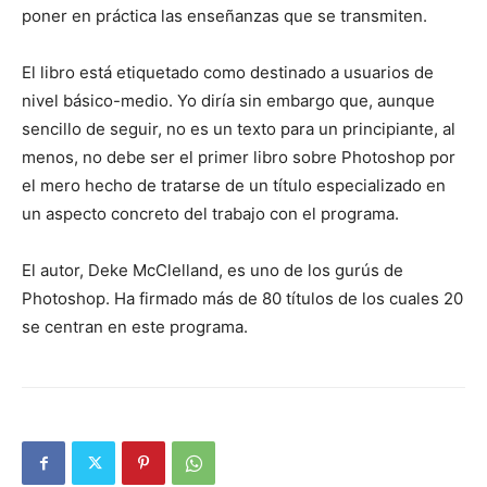
poner en práctica las enseñanzas que se transmiten.
El libro está etiquetado como destinado a usuarios de
nivel básico-medio. Yo diría sin embargo que, aunque
sencillo de seguir, no es un texto para un principiante, al
menos, no debe ser el primer libro sobre Photoshop por
el mero hecho de tratarse de un título especializado en
un aspecto concreto del trabajo con el programa.
El autor, Deke McClelland, es uno de los gurús de
Photoshop. Ha firmado más de 80 títulos de los cuales 20
se centran en este programa.