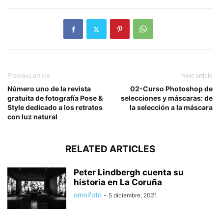
Previous article
Next article
Número uno de la revista
02-Curso Photoshop de
gratuita de fotografía Pose &
selecciones y máscaras: de
Style dedicado a los retratos
la selección a la máscara
con luz natural
RELATED ARTICLES
Peter Lindbergh cuenta su
historia en La Coruña
omnifoto
-
5 diciembre, 2021