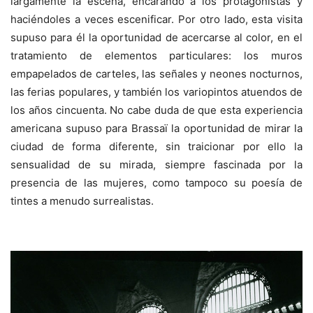
largamente la escena, encarando a los protagonistas y
haciéndoles a veces escenificar. Por otro lado, esta visita
supuso para él la oportunidad de acercarse al color, en el
tratamiento de elementos particulares: los muros
empapelados de carteles, las señales y neones nocturnos,
las ferias populares, y también los variopintos atuendos de
los años cincuenta. No cabe duda de que esta experiencia
americana supuso para Brassaï la oportunidad de mirar la
ciudad de forma diferente, sin traicionar por ello la
sensualidad de su mirada, siempre fascinada por la
presencia de las mujeres, como tampoco su poesía de
tintes a menudo surrealistas.