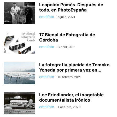
Leopoldo Pomés. Después de
todo, en PhotoEspaña
omnifoto
-
5 julio, 2021
17 Bienal de Fotografía de
Córdoba
omnifoto
-
3 abril, 2021
La fotografía plácida de Tomoko
Yoneda por primera vez en...
omnifoto
-
10 febrero, 2021
Lee Friedlander, el inagotable
documentalista irónico
omnifoto
-
1 octubre, 2020