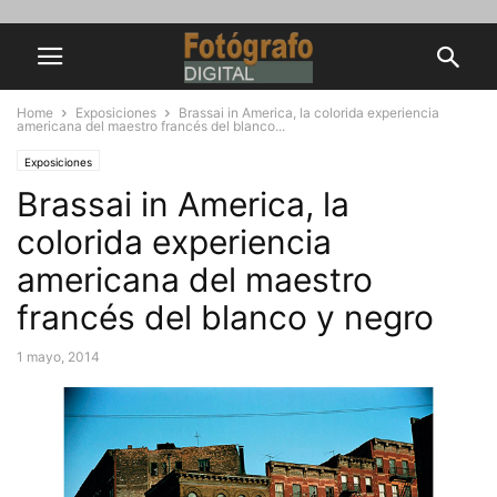
Home
Exposiciones
Brassai in America, la colorida experiencia
americana del maestro francés del blanco...
Exposiciones
Brassai in America, la
colorida experiencia
americana del maestro
francés del blanco y negro
1 mayo, 2014