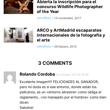
Abierta la inscripción para el
concurso Wildlife Photographer
of the Year
omnifoto
-
14 noviembre, 2017
ARCO y ArtMadrid escaparates
internacionales de la fotografía y
el arte
omnifoto
-
26 febrero, 2015
3 COMMENTS
Rolando Cordoba
20 octubre, 2011 At 16:36
Excelente imagen!!!! FELICIDADES AL GANADOR,
pero mi duda es si ese entorno, donde están los
pelícanos, es un «entorno silvestre» como obliga el
reglamento…»no manejado por el hombre» como bien
dicen.
Saludos!