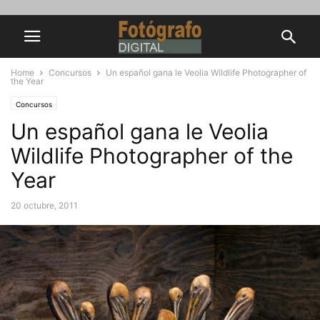
Home
Concursos
Un español gana le Veolia Wildlife Photographer of
the Year
Concursos
Un español gana le Veolia
Wildlife Photographer of the
Year
20 octubre, 2011