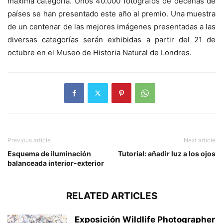
máxima categoría. Unos 40.000 fotógrafos de decenas de
países se han presentado este año al premio. Una muestra
de un centenar de las mejores imágenes presentadas a las
diversas categorías serán exhibidas a partir del 21 de
octubre en el Museo de Historia Natural de Londres.
Previous article
Next article
Esquema de iluminación
Tutorial: añadir luz a los ojos
balanceada interior-exterior
RELATED ARTICLES
Exposición Wildlife Photographer