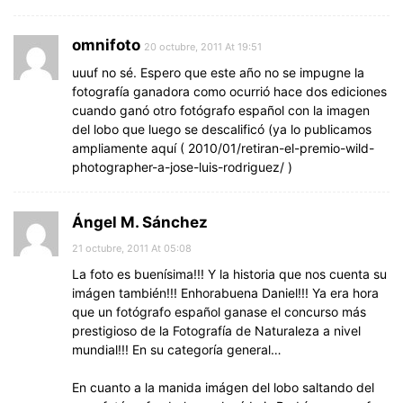
omnifoto
20 octubre, 2011 At 19:51
uuuf no sé. Espero que este año no se impugne la
fotografía ganadora como ocurrió hace dos ediciones
cuando ganó otro fotógrafo español con la imagen
del lobo que luego se descalificó (ya lo publicamos
ampliamente aquí ( 2010/01/retiran-el-premio-wild-
photographer-a-jose-luis-rodriguez/ )
Ángel M. Sánchez
21 octubre, 2011 At 05:08
La foto es buenísima!!! Y la historia que nos cuenta su
imágen también!!! Enhorabuena Daniel!!! Ya era hora
que un fotógrafo español ganase el concurso más
prestigioso de la Fotografía de Naturaleza a nivel
mundial!!! En su categoría general…
En cuanto a la manida imágen del lobo saltando del