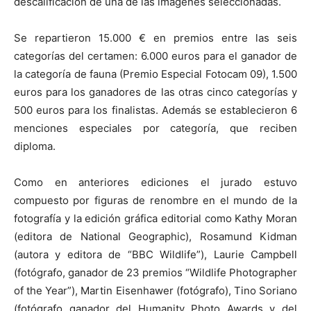
descalificación de una de las imágenes seleccionadas.
Se repartieron 15.000 € en premios entre las seis
categorías del certamen: 6.000 euros para el ganador de
la categoría de fauna (Premio Especial Fotocam 09), 1.500
euros para los ganadores de las otras cinco categorías y
500 euros para los finalistas. Además se establecieron 6
menciones especiales por categoría, que reciben
diploma.
Como en anteriores ediciones el jurado estuvo
compuesto por figuras de renombre en el mundo de la
fotografía y la edición gráfica editorial como Kathy Moran
(editora de National Geographic), Rosamund Kidman
(autora y editora de “BBC Wildlife”), Laurie Campbell
(fotógrafo, ganador de 23 premios “Wildlife Photographer
of the Year”), Martin Eisenhawer (fotógrafo), Tino Soriano
(fotógrafo ganador del Humanity Photo Awards y del