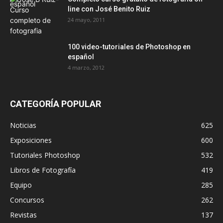
line con José Benito Ruiz
24 mayo, 2011
100 video-tutoriales de Photoshop en
español
4 marzo, 2012
CATEGORÍA POPULAR
Noticias
625
Exposiciones
600
Tutoriales Photoshop
532
Libros de Fotografía
419
Equipo
285
Concursos
262
Revistas
137