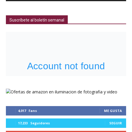
Suscríbete al boletín semanal
4,017
Fans
ME GUSTA
17,233
Seguidores
SEGUIR