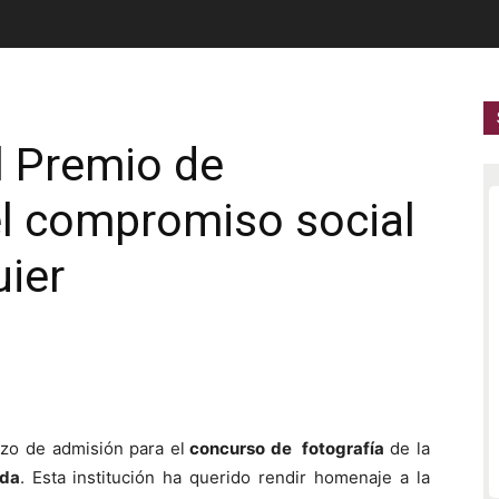
l Premio de
el compromiso social
uier
azo de admisión para el
concurso de fotografía
de la
ada
. Esta institución ha querido rendir homenaje a la