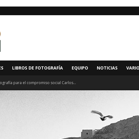
ES
LIBROS DE FOTOGRAFÍA
EQUIPO
NOTICIAS
VARI
ografía para el compromiso social Carlos...