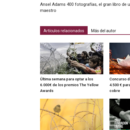
Ansel Adams 400 fotografías, el gran libro de 
maestro
Artículos relacionados
Más del autor
Última semana para optar a los
Concurso de
6.000€ de los premios The Yellow
4.500 € par
Awards
cobre