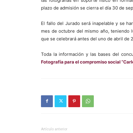
las fotografías en soporte físico en form
plazo de admisión se cierra el día 30 de se
El fallo del Jurado será inapelable y se ha
mes de octubre del mismo año, teniendo lu
que se celebrará antes del uno de abril de 2
Toda la información y las bases del conc
Fotografía para el compromiso social “Carl
Artículo anterior