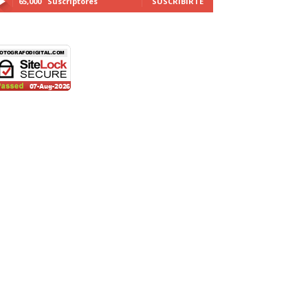
65,000
Suscriptores
SUSCRIBIRTE