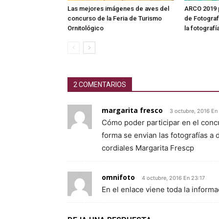
Las mejores imágenes de aves del
ARCO 2019 
concurso de la Feria de Turismo
de Fotografí
Ornitológico
la fotografía
2 COMENTARIOS
margarita fresco
3 octubre, 2016 En
Cómo poder participar en el con
forma se envian las fotografías 
cordiales Margarita Frescp
omnifoto
4 octubre, 2016 En 23:17
En el enlace viene toda la informa