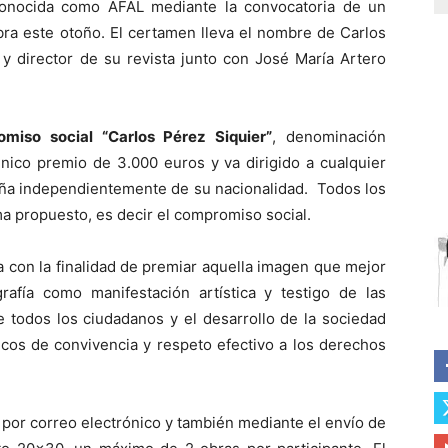
conocida como AFAL mediante la convocatoria de un
bra este otoño. El certamen lleva el nombre de Carlos
y director de su revista junto con José María Artero
miso social “Carlos Pérez Siquier”
, denominación
nico premio de 3.000 euros y va dirigido a cualquier
aña independientemente de su nacionalidad. Todos los
a propuesto, es decir el compromiso social.
a con la finalidad de premiar aquella imagen que mejor
afía como manifestación artística y testigo de las
re todos los ciudadanos y el desarrollo de la sociedad
cos de convivencia y respeto efectivo a los derechos
por correo electrónico y también mediante el envío de