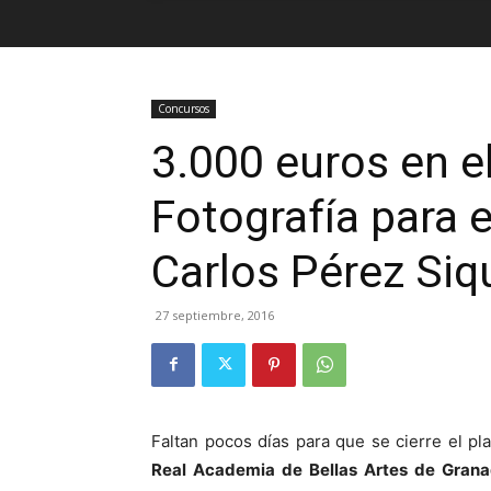
Concursos
3.000 euros en e
Fotografía para 
Carlos Pérez Siq
27 septiembre, 2016
Faltan pocos días para que se cierre el pl
Real Academia de Bellas Artes de Gran