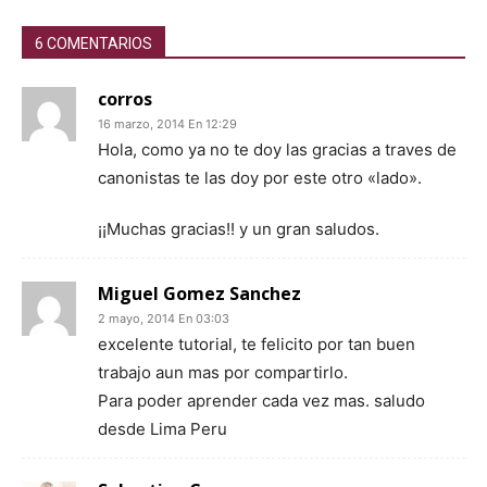
6 COMENTARIOS
corros
16 marzo, 2014 En 12:29
Hola, como ya no te doy las gracias a traves de
canonistas te las doy por este otro «lado».
¡¡Muchas gracias!! y un gran saludos.
Miguel Gomez Sanchez
2 mayo, 2014 En 03:03
excelente tutorial, te felicito por tan buen
trabajo aun mas por compartirlo.
Para poder aprender cada vez mas. saludo
desde Lima Peru