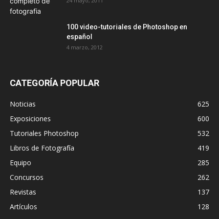
24 mayo, 2011
100 video-tutoriales de Photoshop en
español
4 marzo, 2012
CATEGORÍA POPULAR
Noticias
625
Exposiciones
600
Tutoriales Photoshop
532
Libros de Fotografía
419
Equipo
285
Concursos
262
Revistas
137
Artículos
128