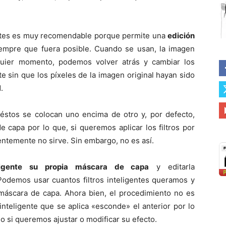
ligentes es muy recomendable porque permite una
edición
empre que fuera posible. Cuando se usan, la imagen
lquier momento, podemos volver atrás y cambiar los
te sin que los píxeles de la imagen original hayan sido
.
 éstos se colocan uno encima de otro y, por defecto,
 capa por lo que, si queremos aplicar los filtros por
rentemente no sirve. Sin embargo, no es así.
eligente su propia máscara de capa
y editarla
Podemos usar cuantos filtros inteligentes queramos y
máscara de capa. Ahora bien, el procedimiento no es
 inteligente que se aplica «esconde» el anterior por lo
o si queremos ajustar o modificar su efecto.