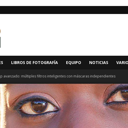
ES
LIBROS DE FOTOGRAFÍA
EQUIPO
NOTICIAS
VARI
p avanzado: múltiples filtros inteligentes con máscaras independientes