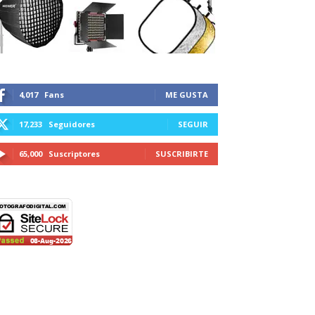
4,017
Fans
ME GUSTA
17,233
Seguidores
SEGUIR
65,000
Suscriptores
SUSCRIBIRTE