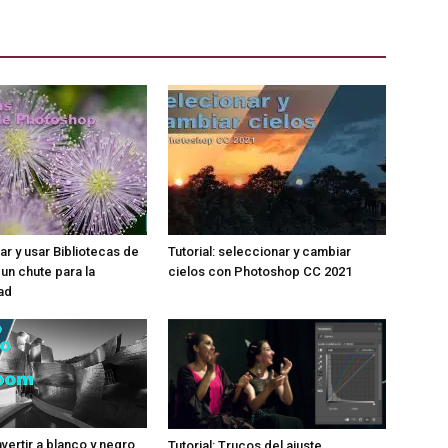
ear y usar Bibliotecas de
Tutorial: seleccionar y cambiar
un chute para la
cielos con Photoshop CC 2021
ad
nvertir a blanco y negro
Tutorial: Trucos del ajuste