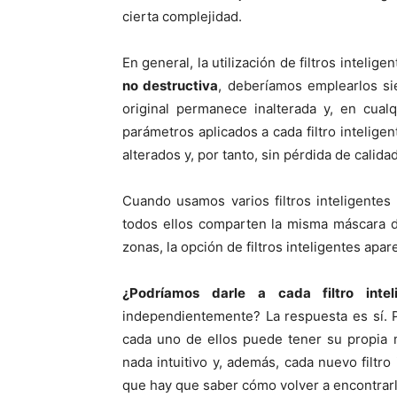
cierta complejidad.
En general, la utilización de filtros inte
no destructiva
, deberíamos emplearlos si
original permanece inalterada y, en cua
parámetros aplicados a cada filtro inteligen
alterados y, por tanto, sin pérdida de calidad
Cuando usamos varios filtros inteligentes
todos ellos comparten la misma máscara de
zonas, la opción de filtros inteligentes apa
¿Podríamos darle a cada filtro int
independientemente? La respuesta es sí. 
cada uno de ellos puede tener su propia 
nada intuitivo y, además, cada nuevo filtro
que hay que saber cómo volver a encontrarl