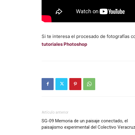
Si te interesa el procesado de fotografías 
tutoriales Photoshop
Artículo anterior
SG-09 Memoria de un paisaje conectado, el
paisajismo experimental del Colectivo Veracru