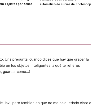
om + ajustes por zonas
automático de curvas de Photoshop
foto. Una pregunta, cuando dices que hay que grabar la
io en los objetos inteligentes, a qué te refieres
ar, guardar como…?
 de Javi, pero tambien en que no me ha quedado claro a