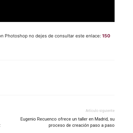
con Photoshop no dejes de consultar este enlace:
150
Artículo siguiente
Eugenio Recuenco ofrece un taller en Madrid, su
z
proceso de creación paso a paso