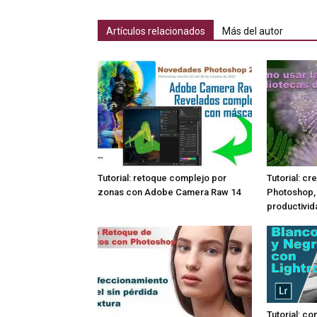
Artículos relacionados
Más del autor
Tutorial: retoque complejo por
Tutorial: cr
zonas con Adobe Camera Raw 14
Photoshop, 
productivid
Tutorial: co