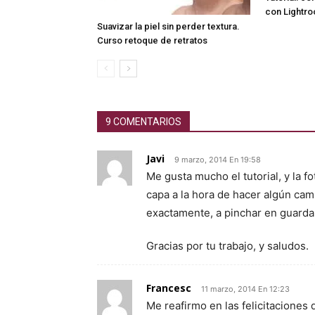
con Lightro
Suavizar la piel sin perder textura.
Curso retoque de retratos
9 COMENTARIOS
Javi
9 marzo, 2014 En 19:58
Me gusta mucho el tutorial, y la 
capa a la hora de hacer algún camb
exactamente, a pinchar en guard
Gracias por tu trabajo, y saludos.
Francesc
11 marzo, 2014 En 12:23
Me reafirmo en las felicitaciones