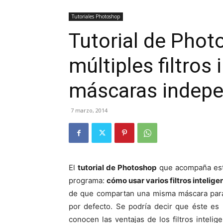
Tutoriales Photoshop
Tutorial de Pho
múltiples filtros
máscaras indepe
7 marzo, 2014
El
tutorial de Photoshop
que acompaña est
programa:
cómo usar varios filtros inteli
de que compartan una misma máscara para 
por defecto. Se podría decir que éste es
conocen las ventajas de los filtros inteli