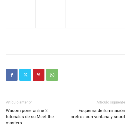
Artículo anterior
Artículo siguiente
Wacom pone online 2
Esquema de iluminación
tutoriales de su Meet the
«retro» con ventana y snoot
masters