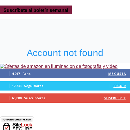
Suscríbete al boletín semanal
4,017
Fans
ME GUSTA
17,233
Seguidores
SEGUIR
65,000
Suscriptores
SUSCRIBIRTE