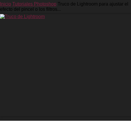
Inicio
Tutoriales Photoshop
Truco de Lightroom para ajustar el
efecto del pincel o los filtros...