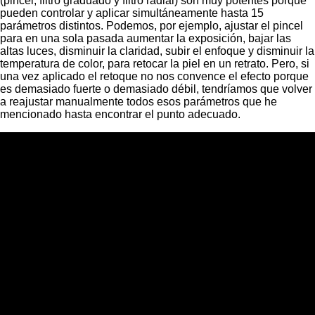
(pincel, filtro graduado y filtro radial) son muy potentes porque
pueden controlar y aplicar simultáneamente hasta 15
parámetros distintos. Podemos, por ejemplo, ajustar el pincel
para en una sola pasada aumentar la exposición, bajar las
altas luces, disminuir la claridad, subir el enfoque y disminuir la
temperatura de color, para retocar la piel en un retrato. Pero, si
una vez aplicado el retoque no nos convence el efecto porque
es demasiado fuerte o demasiado débil, tendríamos que volver
a reajustar manualmente todos esos parámetros que he
mencionado hasta encontrar el punto adecuado.