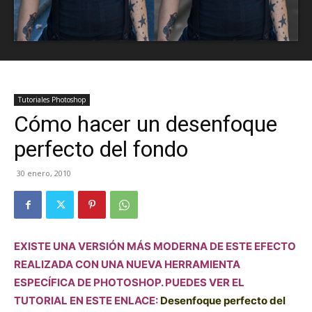
Tutoriales Photoshop
Cómo hacer un desenfoque
perfecto del fondo
30 enero, 2010
EXISTE UNA VERSIÓN MÁS MODERNA DE ESTE EFECTO
REALIZADA CON UNA NUEVA HERRAMIENTA
ESPECÍFICA DE PHOTOSHOP. PUEDES VER EL
TUTORIAL EN ESTE ENLACE:
Desenfoque perfecto del