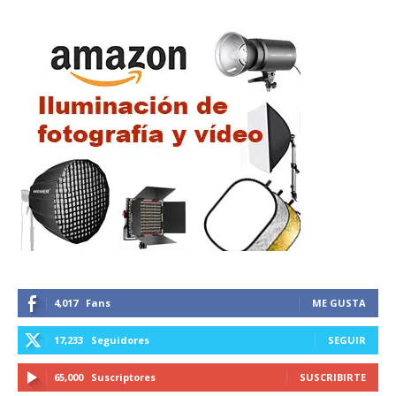
4,017
Fans
ME GUSTA
17,233
Seguidores
SEGUIR
65,000
Suscriptores
SUSCRIBIRTE