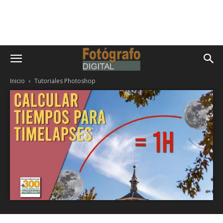
Inicio
Tutoriales Photoshop