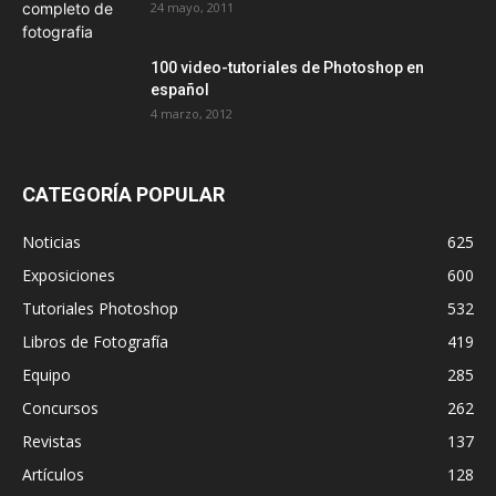
24 mayo, 2011
100 video-tutoriales de Photoshop en
español
4 marzo, 2012
CATEGORÍA POPULAR
Noticias
625
Exposiciones
600
Tutoriales Photoshop
532
Libros de Fotografía
419
Equipo
285
Concursos
262
Revistas
137
Artículos
128