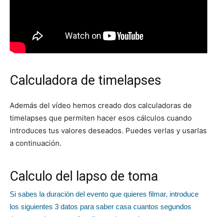
Calculadora de timelapses
Además del vídeo hemos creado dos calculadoras de
timelapses que permiten hacer esos cálculos cuando
introduces tus valores deseados. Puedes verlas y usarlas
a continuación.
Calculo del lapso de toma
Si sabes la duración del evento que quieres filmar, introduce
los siguientes 3 datos para saber casa cuantos segundos