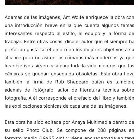
Además de las imágenes, Art Wolfe enriquece la obra con
una introducción breve en la que cuenta algunos temas
interesantes respecto al estilo, el equipo y la forma de
trabajar. Entre otras cosas, dice el autor que él siempre ha
preferido gastarse el dinero en los mejores objetivos a su
alcance pero no así en las cámaras más modernas ya que
los objetivos sirven casi para toda la vida mientras que las
cámaras se quedan enseguida obsoletas. Esta obra lleva
también la firma de Rob Sheppard quien es también,
además de fotógrafo, autor de literatura técnica sobre
fotografía. A él corresponde el prefacio del libro y también
las explicaciones técnicas de cada una de las imágenes.
Esta obra ha sido editada por Anaya Multimedia dentro de
su sello Photo Club. Se compone de 288 páginas en
formato medio (19×25 cm) y viene encuadernada en tapa