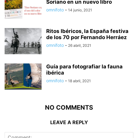
Soriano en un nuevo libro
omnifoto
-
14 junio, 2021
Ritos Ibéricos, la España festiva
de los 70 por Fernando Herráez
omnifoto
-
26 abril, 2021
Guía para fotografiar la fauna
ibérica
omnifoto
-
18 abril, 2021
NO COMMENTS
LEAVE A REPLY