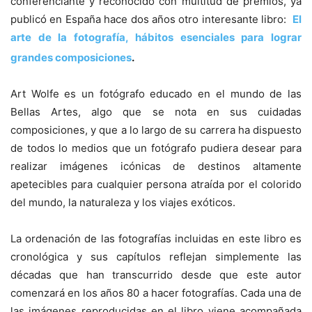
conferenciante y reconocido con multitud de premios, ya
publicó en España hace dos años otro interesante libro:
El
arte de la fotografía, hábitos esenciales para lograr
grandes composiciones
.
Art Wolfe es un fotógrafo educado en el mundo de las
Bellas Artes, algo que se nota en sus cuidadas
composiciones, y que a lo largo de su carrera ha dispuesto
de todos lo medios que un fotógrafo pudiera desear para
realizar imágenes icónicas de destinos altamente
apetecibles para cualquier persona atraída por el colorido
del mundo, la naturaleza y los viajes exóticos.
La ordenación de las fotografías incluidas en este libro es
cronológica y sus capítulos reflejan simplemente las
décadas que han transcurrido desde que este autor
comenzará en los años 80 a hacer fotografías. Cada una de
las imágenes reproducidas en el libro viene acompañada