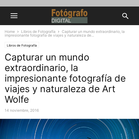
Home
Libros de Fotografía
Capturar un mundo extraordinario, la
impresionante fotografía de viajes y naturaleza de...
Libros de Fotografía
Capturar un mundo
extraordinario, la
impresionante fotografía de
viajes y naturaleza de Art
Wolfe
14 noviembre, 2016