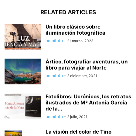
RELATED ARTICLES
Un libro clásico sobre
iluminación fotográfica
omnifoto
-
21 marzo, 2023
Ártico, fotografiar aventuras, un
libro para viajar al Norte
omnifoto
-
2 diciembre, 2021
Fotolibros: Ucrónicos, los retratos
ilustrados de Mª Antonia García
de la...
omnifoto
-
2 julio, 2021
La visión del color de Tino