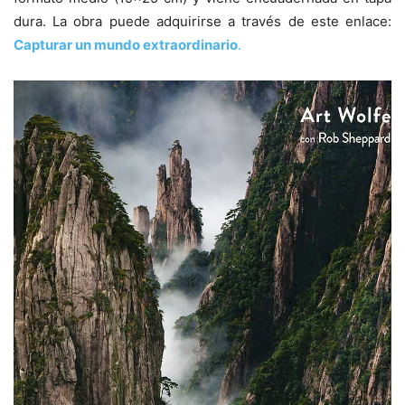
dura. La obra puede adquirirse a través de este enlace:
Capturar un mundo extraordinario
.