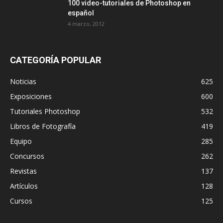
100 video-tutoriales de Photoshop en
español
4 marzo, 2012
CATEGORÍA POPULAR
Noticias
625
Exposiciones
600
Tutoriales Photoshop
532
Libros de Fotografía
419
Equipo
285
Concursos
262
Revistas
137
Artículos
128
Cursos
125