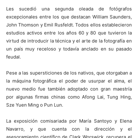
Les sucedió una segunda oleada de fotógrafos
excepcionales entre los que destacan William Saunders,
John Thomson y Emil Rusfeldt. Todos ellos establecieron
estudios activos entre los años 60 y 80 que tuvieron la
virtud de introducir la técnica y el arte de la fotografía en
un país muy receloso y todavía anclado en su pasado
feudal.
Pese a las supersticiones de los nativos, que otorgaban a
la máquina fotográfica el poder de usurpar el alma, el
nuevo medio fue también adoptado con gran maestría
por algunas firmas chinas como Afong Lai, Tung Hing,
Sze Yuen Ming o Pun Lun.
La exposición comisariada por María Santoyo y Elena
Navarro, y que cuenta con la dirección y el
asesoramiento científico de Clark Worswick, recupera el