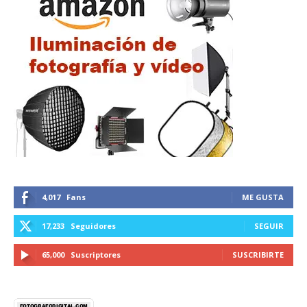
4,017
Fans
ME GUSTA
17,233
Seguidores
SEGUIR
65,000
Suscriptores
SUSCRIBIRTE