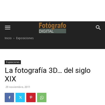
Inicio
Exposiciones
Exposiciones
La fotografía 3D… del siglo
XIX
29 noviembre, 2011