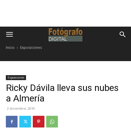
Inicio
Exposiciones
Exposiciones
Ricky Dávila lleva sus nubes
a Almería
2 diciembre, 2010