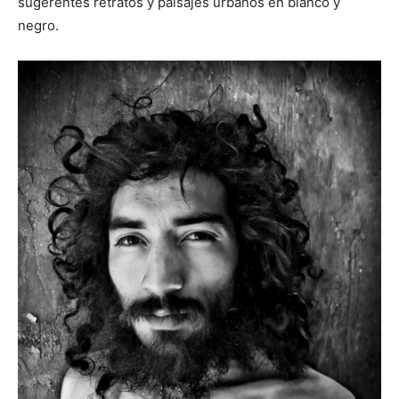
sugerentes retratos y paisajes urbanos en blanco y
negro.