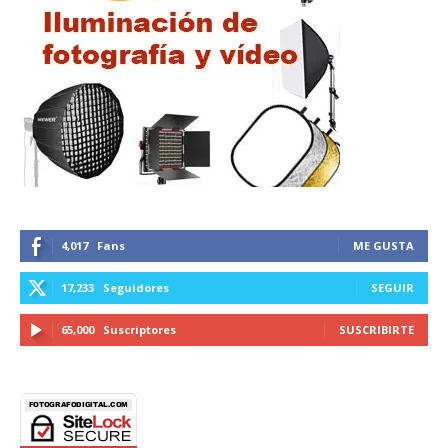
4,017
Fans
ME GUSTA
17,233
Seguidores
SEGUIR
65,000
Suscriptores
SUSCRIBIRTE