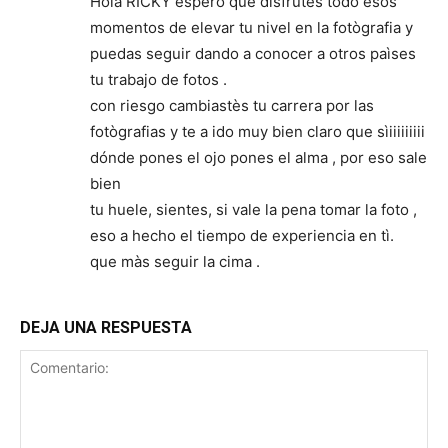
Hola RICKY espero que disfrutes todo esos
momentos de elevar tu nivel en la fotògrafia y
puedas seguir dando a conocer a otros paìses
tu trabajo de fotos .
con riesgo cambiastès tu carrera por las
fotògrafias y te a ido muy bien claro que sìiiiiiiiii
dónde pones el ojo pones el alma , por eso sale
bien
tu huele, sientes, si vale la pena tomar la foto ,
eso a hecho el tiempo de experiencia en tì.
que màs seguir la cima .
DEJA UNA RESPUESTA