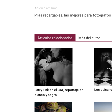
Artículo anterior
Pilas recargables, las mejores para fotógrafos
Artículos relacionados
Más del autor
Los paisano
Larry Fink en el CAF, reportaje en
blanco y negro