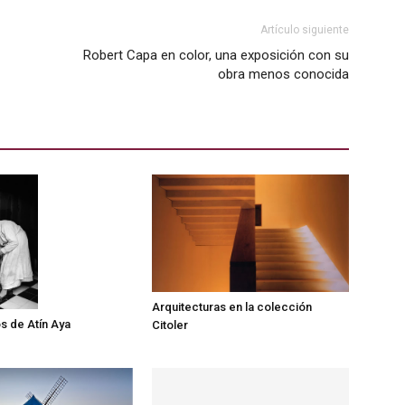
Artículo siguiente
Robert Capa en color, una exposición con su
obra menos conocida
Arquitecturas en la colección
s de Atín Aya
Citoler