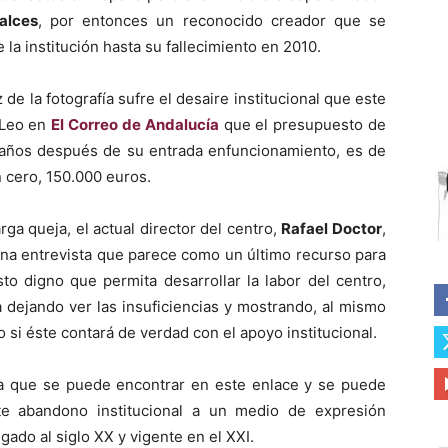
alces
, por entonces un reconocido creador que se
 la institución hasta su fallecimiento en 2010.
de la fotografía sufre el desaire institucional que este
. Leo en
El Correo de Andalucía
que el presupuesto de
 años después de su entrada enfuncionamiento, es de
 cero, 150.000 euros.
ga queja, el actual director del centro,
Rafael Doctor
,
una entrevista que parece como un último recurso para
o digno que permita desarrollar la labor del centro,
 dejando ver las insuficiencias y mostrando, al mismo
 si éste contará de verdad con el apoyo institucional.
ta que se puede encontrar en este enlace y se puede
e abandono institucional a un medio de expresión
ligado al siglo XX y vigente en el XXI.