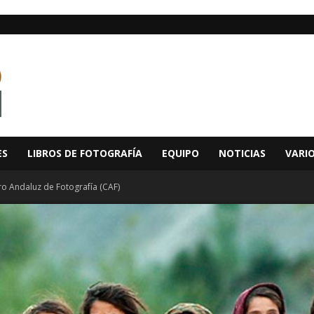
ES
LIBROS DE FOTOGRAFÍA
EQUIPO
NOTICIAS
VARI
ro Andaluz de Fotografía (CAF)