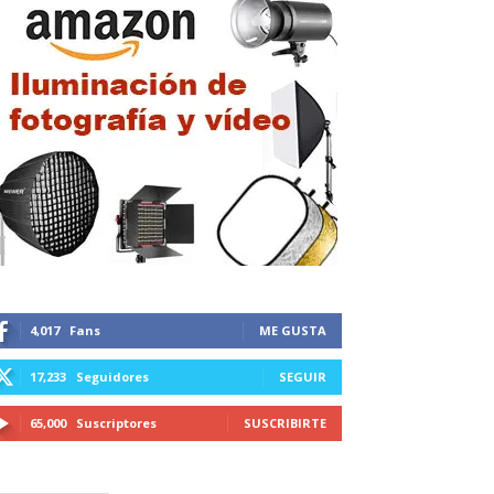
4,017
Fans
ME GUSTA
17,233
Seguidores
SEGUIR
65,000
Suscriptores
SUSCRIBIRTE