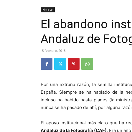
Noticias
El abandono inst
Andaluz de Fotog
5 febrero, 2018
Por una extraña razón, la semilla instituc
España. Siempre se ha hablado de la nec
incluso ha habido hasta planes (la minis
nunca se ha pasado de ahí, por alguna razó
El apoyo institucional más claro que ha rec
Andaluz de la Fotografía (CAF)
. Era un añ