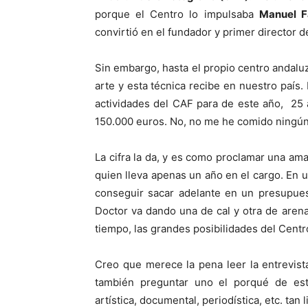
porque el Centro lo impulsaba
Manuel F
convirtió en el fundador y primer director de
Sin embargo, hasta el propio centro andaluz 
arte y esta técnica recibe en nuestro país
actividades del CAF para de este año, 25
150.000 euros. No, no me he comido ningún
La cifra la da, y es como proclamar una amar
quien lleva apenas un año en el cargo. En 
conseguir sacar adelante en un presupuest
Doctor va dando una de cal y otra de arena
tiempo, las grandes posibilidades del Centro
Creo que merece la pena leer la entrevis
también preguntar uno el porqué de est
artística, documental, periodística, etc. tan 