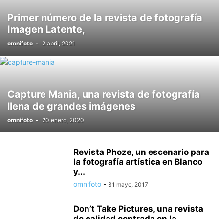
Primer número de la revista de fotografía
Imagen Latente,
omnifoto
-
2 abril, 2021
Capture Mania, una revista de fotografía
llena de grandes imágenes
omnifoto
-
20 enero, 2020
Revista Phoze, un escenario para
la fotografía artística en Blanco
y...
omnifoto
-
31 mayo, 2017
Don’t Take Pictures, una revista
de calidad centrada en la