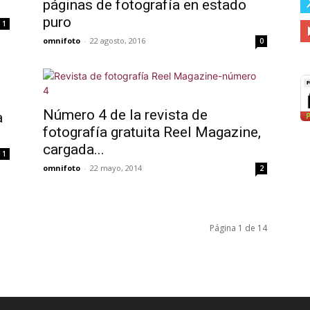
páginas de fotografía en estado
puro
1
omnifoto
-
22 agosto, 2016
0
Número 4 de la revista de
a
fotografía gratuita Reel Magazine,
cargada...
1
omnifoto
-
22 mayo, 2014
2
Página 1 de 14