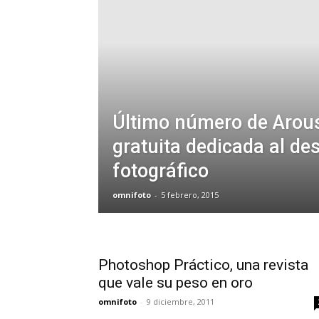
Último número de Arous
gratuita dedicada al d
fotográfico
omnifoto
-
5 febrero, 2015
Photoshop Práctico, una revista
que vale su peso en oro
omnifoto
-
9 diciembre, 2011