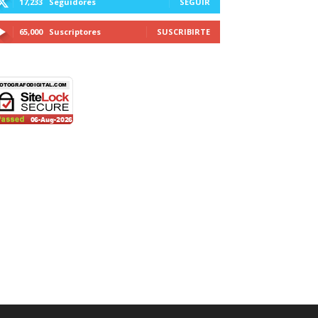
17,233
Seguidores
SEGUIR
65,000
Suscriptores
SUSCRIBIRTE