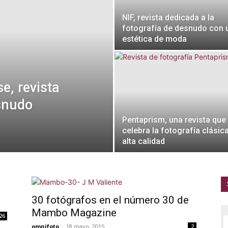
NIF, revista dedicada a la
fotografía de desnudo con 
estética de moda
e, revista
esnudo
Pentaprism, una revista que
celebra la fotografía clásic
alta calidad
30 fotógrafos en el número 30 de
Mambo Magazine
26
omnifoto
-
18 mayo, 2015
2