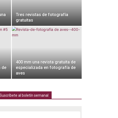
una
Tres revistas de fotografía
gratuitas
400 mm una revista gratuita de
a de
especializada en fotografía de
aves
Suscríbete al boletín semanal