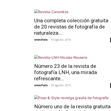
Una completa colección gratuita
de 20 revistas de fotografía de
naturaleza...
omnifoto
-
10 agosto, 2016
Número 23 de la revista de
fotografía LNH, una mirada
refrescante...
omnifoto
-
20 agosto, 2015
Número uno de la revista gratuita