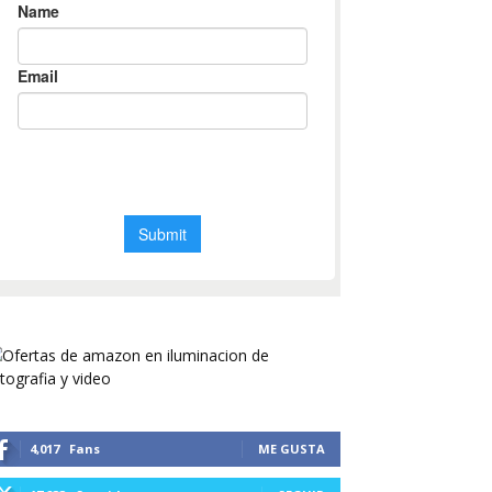
4,017
Fans
ME GUSTA