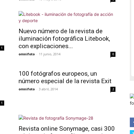
Nuevo número de la revista de
iluminación fotográfica Litebook,
con explicaciones...
1
omnifoto
-
11 junio, 2014
0
100 fotógrafos europeos, un
número especial de la revista Exit
omnifoto
-
3 abril, 2014
2
1
Revista online Sonymage, casi 300