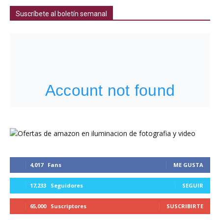
Suscríbete al boletín semanal
4,017
Fans
ME GUSTA
17,233
Seguidores
SEGUIR
65,000
Suscriptores
SUSCRIBIRTE