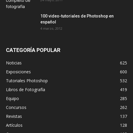
100 video-tutoriales de Photoshop en
español
4 marzo, 2012
CATEGORÍA POPULAR
Noticias
625
Exposiciones
600
Tutoriales Photoshop
532
Libros de Fotografía
419
Equipo
285
Concursos
262
Revistas
137
Artículos
128