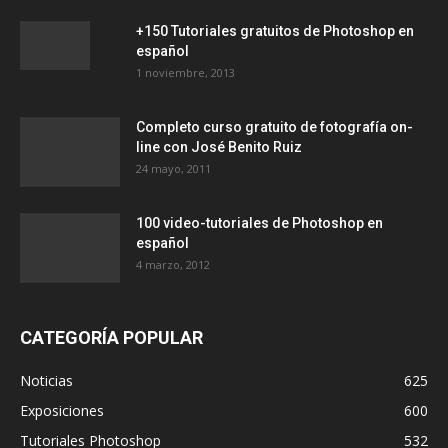
+150 Tutoriales gratuitos de Photoshop en
español
1 noviembre, 2013
Completo curso gratuito de fotografía on-
line con José Benito Ruiz
24 mayo, 2011
100 video-tutoriales de Photoshop en
español
4 marzo, 2012
CATEGORÍA POPULAR
Noticias
625
Exposiciones
600
Tutoriales Photoshop
532