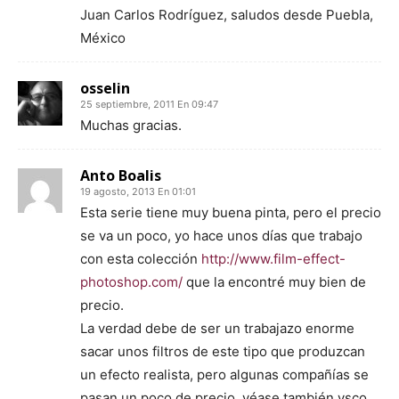
Juan Carlos Rodríguez, saludos desde Puebla,
México
osselin
25 septiembre, 2011 En 09:47
Muchas gracias.
Anto Boalis
19 agosto, 2013 En 01:01
Esta serie tiene muy buena pinta, pero el precio
se va un poco, yo hace unos días que trabajo
con esta colección
http://www.film-effect-
photoshop.com/
que la encontré muy bien de
precio.
La verdad debe de ser un trabajazo enorme
sacar unos filtros de este tipo que produzcan
un efecto realista, pero algunas compañías se
pasan un poco de precio, véase también vsco