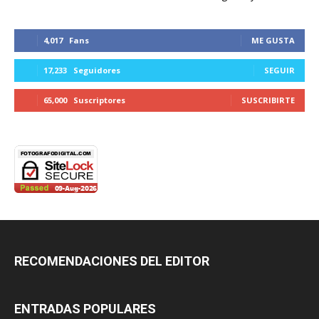
4,017
Fans
ME GUSTA
17,233
Seguidores
SEGUIR
65,000
Suscriptores
SUSCRIBIRTE
RECOMENDACIONES DEL EDITOR
ENTRADAS POPULARES