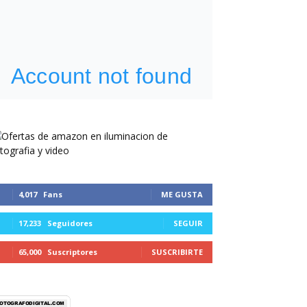
4,017
Fans
ME GUSTA
17,233
Seguidores
SEGUIR
65,000
Suscriptores
SUSCRIBIRTE