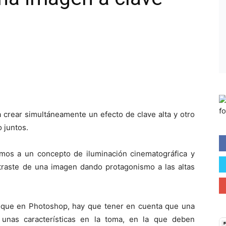
a crear simultáneamente un efecto de clave alta y otro
 juntos.
mos a un concepto de iluminación cinematográfica y
ntraste de una imagen dando protagonismo a las altas
oque en Photoshop, hay que tener en cuenta que una
r unas características en la toma, en la que deben