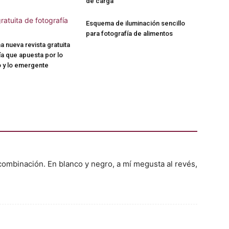
de carga
Esquema de iluminación sencillo
para fotografía de alimentos
a nueva revista gratuita
ía que apuesta por lo
 y lo emergente
 combinación. En blanco y negro, a mí megusta al revés,