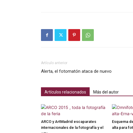
Artículo anterior
Alerta, el fotomatón ataca de nuevo
Artículos relacionados
Más del autor
ARCO y ArtMadrid escaparates
Esquema de 
internacionales de la fotografía y el
alta para fo