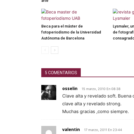
arte
Beca para el máster de
Lysmaler, un
fotoperiodismo de la Universidad
de fotograf
Autónoma de Barcelona
consagrado
5 COMENTARIOS
osselin
15 marzo, 2010 En 08:38
Clave alta y revelado soft. Buena
clave alta y revelado strong.
Muchas gracias ,como siempre.
valentin
17 marzo, 2011 En 23:44