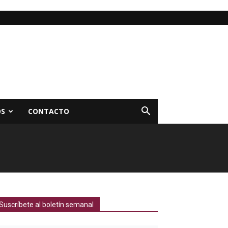
OS
CONTACTO
Suscríbete al boletín semanal