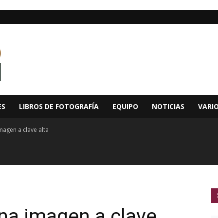
ES
LIBROS DE FOTOGRAFÍA
EQUIPO
NOTICIAS
VARI
imagen a clave alta
una imagen a clave