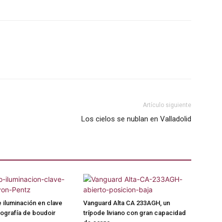
Artículo siguiente
Los cielos se nublan en Valladolid
iluminación en clave
Vanguard Alta CA 233AGH, un
tografía de boudoir
trípode liviano con gran capacidad