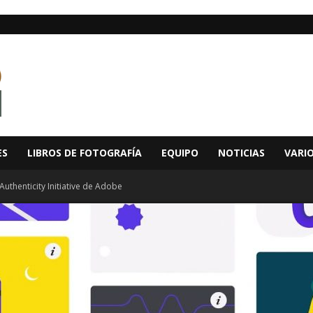
ES
LIBROS DE FOTOGRAFÍA
EQUIPO
NOTICIAS
VARI
Authenticity Initiative de Adobe