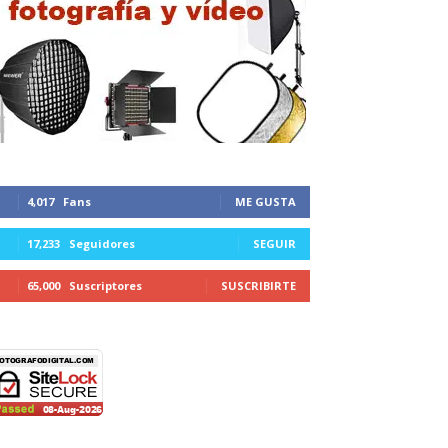
4,017
Fans
ME GUSTA
17,233
Seguidores
SEGUIR
65,000
Suscriptores
SUSCRIBIRTE