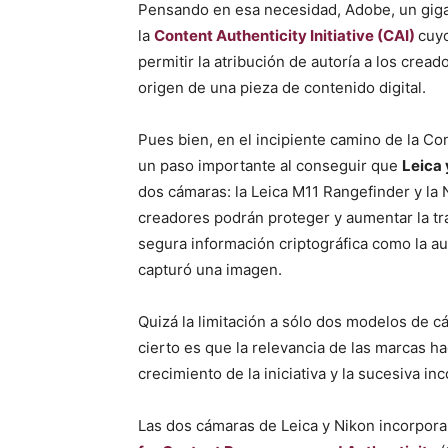
Pensando en esa necesidad, Adobe, un giga
la
Content Authenticity Initiative (CAI)
cuyo
permitir la atribución de autoría a los crea
origen de una pieza de contenido digital.
Pues bien, en el incipiente camino de la Con
un paso importante al conseguir que
Leica 
dos cámaras: la Leica M11 Rangefinder y la N
creadores podrán proteger y aumentar la tra
segura información criptográfica como la aut
capturó una imagen.
Quizá la limitación a sólo dos modelos de 
cierto es que la relevancia de las marcas h
crecimiento de la iniciativa y la sucesiva i
Las dos cámaras de Leica y Nikon incorpor