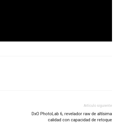
Artículo siguiente
DxO PhotoLab 6, revelador raw de altísima
calidad con capacidad de retoque