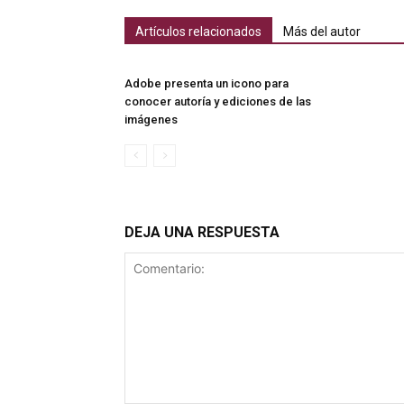
Artículos relacionados
Más del autor
Adobe presenta un icono para
conocer autoría y ediciones de las
imágenes
DEJA UNA RESPUESTA