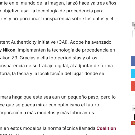
nte en el mundo de la imagen, lanzó hace ya tres años
 objetivo usar la tecnología de procedencia para
dores y proporcionar transparencia sobre los datos y el
tent Authenticity Initiative (CAI), Adobe ha avanzado
y Nikon
, implementen la tecnología de procedencia en
ikon Z9. Gracias a ella fotoperiodistas y otros
nsparencia de su trabajo digital, al adjuntar de forma
oría, la fecha y la localización del lugar donde se
cámara haga que este sea aún un pequeño paso, pero lo
ace que se pueda mirar con optimismo el futuro
ncorporación a más modelos y más fabricantes.
an en estos modelos la norma técnica llamada
Coalition