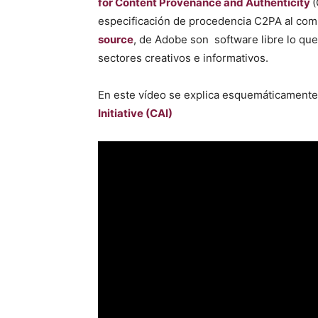
for Content Provenance and Authenticity
(
especificación de procedencia C2PA al com
source
, de Adobe son software libre lo qu
sectores creativos e informativos.
En este vídeo se explica esquemáticamente
Initiative (CAI)