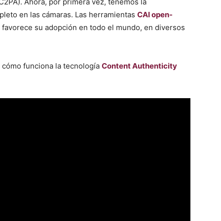
C2PA). Ahora, por primera vez, tenemos la
pleto en las cámaras. Las herramientas
CAI open-
e favorece su adopción en todo el mundo, en diversos
 cómo funciona la tecnología
Content Authenticity