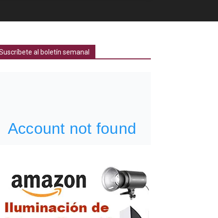
Suscríbete al boletín semanal