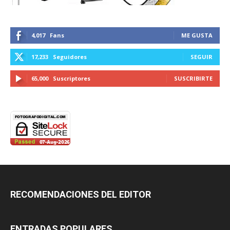
4,017
Fans
ME GUSTA
17,233
Seguidores
SEGUIR
65,000
Suscriptores
SUSCRIBIRTE
RECOMENDACIONES DEL EDITOR
ENTRADAS POPULARES