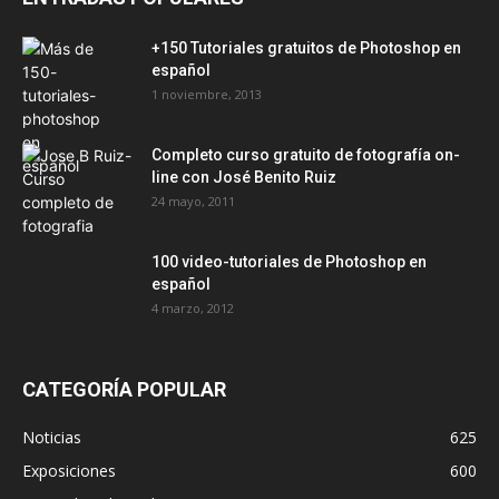
+150 Tutoriales gratuitos de Photoshop en
español
1 noviembre, 2013
Completo curso gratuito de fotografía on-
line con José Benito Ruiz
24 mayo, 2011
100 video-tutoriales de Photoshop en
español
4 marzo, 2012
CATEGORÍA POPULAR
Noticias
625
Exposiciones
600