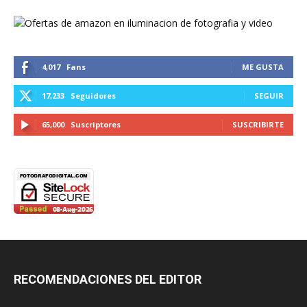
4,017
Fans
ME GUSTA
17,233
Seguidores
SEGUIR
65,000
Suscriptores
SUSCRIBIRTE
RECOMENDACIONES DEL EDITOR