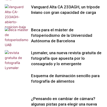
Vanguard Alta CA 233AGH, un trípode
liviano con gran capacidad de carga
Beca para el máster de
fotoperiodismo de la Universidad
Autónoma de Barcelona
Lysmaler, una nueva revista gratuita de
fotografía que apuesta por lo
consagrado y lo emergente
Esquema de iluminación sencillo para
fotografía de alimentos
¿Pensando en cambiar de cámara?
algunas pistas para elegir una nueva